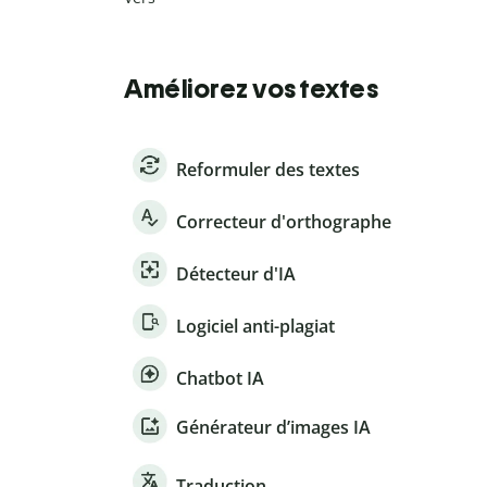
Améliorez vos textes
Reformuler des textes
Correcteur d'orthographe
Détecteur d'IA
Logiciel anti-plagiat
Chatbot IA
Générateur d’images IA
Traduction