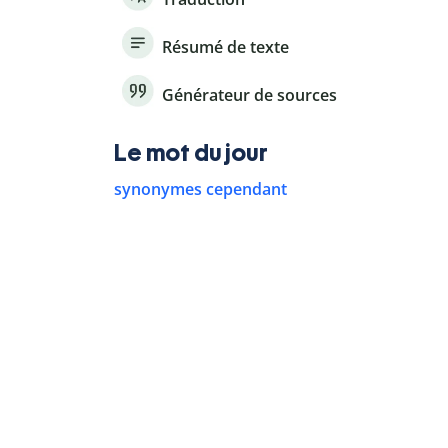
Résumé de texte
Générateur de sources
Le mot du jour
synonymes cependant