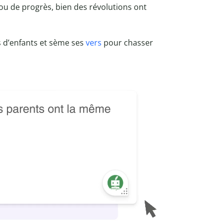
ou de progrès, bien des révolutions ont
s d’enfants et sème ses
vers
pour chasser