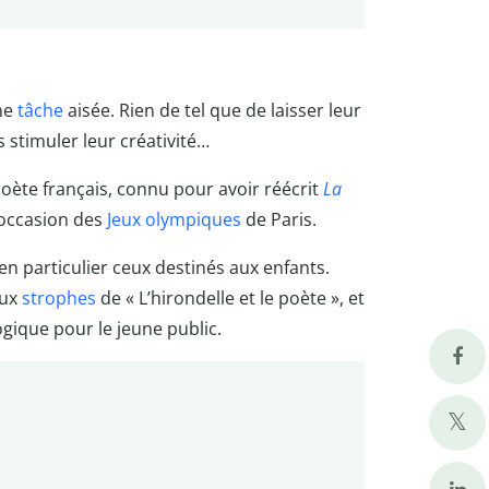
une
tâche
aisée. Rien de tel que de laisser leur
 stimuler leur créativité…
poète français, connu pour avoir réécrit
La
l’occasion des
Jeux olympiques
de Paris.
n particulier ceux destinés aux enfants.
eux
strophes
de « L’hirondelle et le poète », et
ogique pour le jeune public.