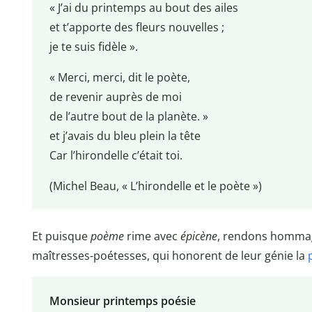
« J’ai du printemps au bout des ailes
et t’apporte des fleurs nouvelles ;
je te suis fidèle ».
« Merci, merci, dit le poète,
de revenir auprès de moi
de l’autre bout de la planète. »
et j’avais du bleu plein la tête
Car l’hirondelle c’était toi.
(Michel Beau, « L’hirondelle et le poète »)
Et puisque
poème
rime avec
épicène
, rendons hommag
maîtresses-poétesses, qui honorent de leur génie la
Monsieur printemps poésie