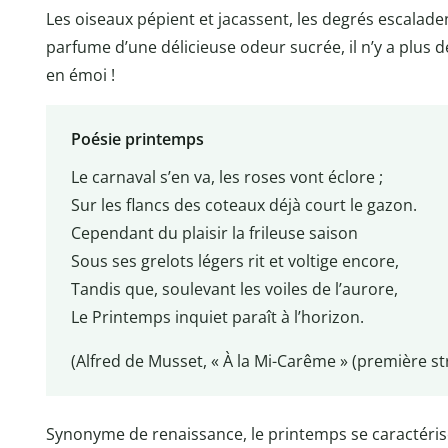
Les oiseaux pépient et jacassent, les degrés escaladen
parfume d’une délicieuse odeur sucrée, il n’y a plus de
en émoi !
Poésie printemps
Le carnaval s’en va, les roses vont éclore ;
Sur les flancs des coteaux déjà court le gazon.
Cependant du plaisir la frileuse saison
Sous ses grelots légers rit et voltige encore,
Tandis que, soulevant les voiles de l’aurore,
Le Printemps inquiet paraît à l’horizon.
(Alfred de Musset, « À la Mi-Carême » (première s
Synonyme de renaissance, le printemps se caractérise