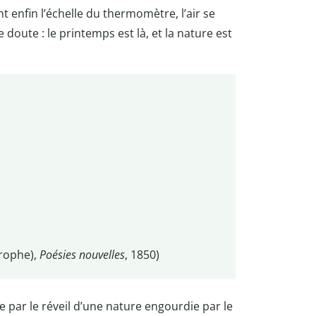
t enfin l’échelle du thermomètre, l’air se
 doute : le printemps est là, et la nature est
trophe),
Poésies nouvelles
, 1850)
 par le réveil d’une nature engourdie par le