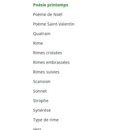
Poésie printemps
Poème de Noël
Poème Saint-Valentin
Quatrain
Rime
Rimes croisées
Rimes embrassées
Rimes suivies
Scansion
Sonnet
Strophe
Synérèse
Type de rime
Vers