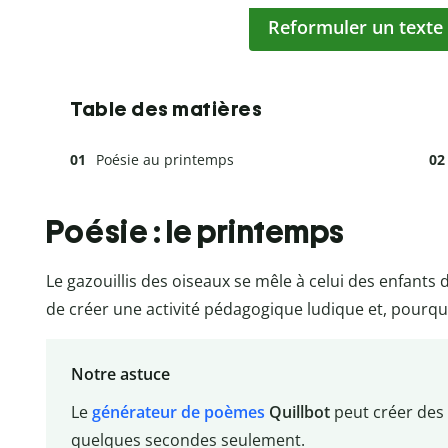
Reformuler un texte
Table des matières
Poésie au printemps
Poésie : le printemps
Le gazouillis des oiseaux se mêle à celui des enfants d
de créer une activité pédagogique ludique et, pourquo
Notre astuce
Le
générateur de poèmes
Quillbot
peut créer de
quelques secondes seulement.