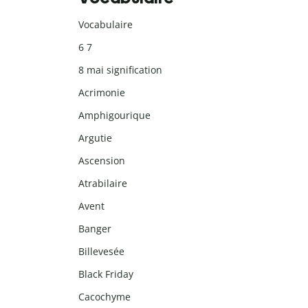
Vocabulaire
6 7
8 mai signification
Acrimonie
Amphigourique
Argutie
Ascension
Atrabilaire
Avent
Banger
Billevesée
Black Friday
Cacochyme