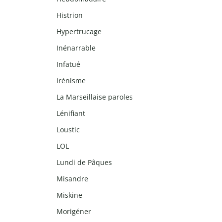
Histrion
Hypertrucage
Inénarrable
Infatué
Irénisme
La Marseillaise paroles
Lénifiant
Loustic
LOL
Lundi de Pâques
Misandre
Miskine
Morigéner