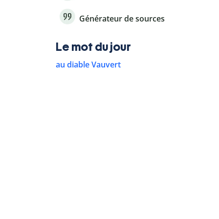
Générateur de sources
Le mot du jour
au diable Vauvert