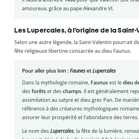
amoureux, grâce au pape Alexandre VI.
Les Lupercales, à l’origine de la Saint-
Selon une autre légende, la Saint-Valentin pourrait d
fête religieuse libertine consacrée au dieu Faunus.
Pour aller plus loin :
Faunes
et
Lupercales
Dans la mythologie romaine,
Faunus
est le
dieu de
des
forêts
et des
champs
. Il est généralement re
assimilation au satyre et dieu grec Pan. De manièr
référence à des créatures mythologiques romaines
assurer leur prospérité et l’abondance des terres.
Le nom des
Lupercales
, la fête de la lumière, renv