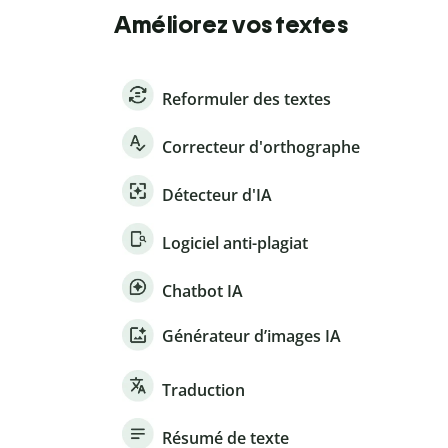
Améliorez vos textes
Reformuler des textes
Correcteur d'orthographe
Détecteur d'IA
Logiciel anti-plagiat
Chatbot IA
Générateur d’images IA
Traduction
Résumé de texte