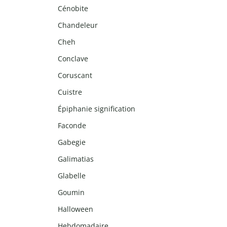
Cénobite
Chandeleur
Cheh
Conclave
Coruscant
Cuistre
Épiphanie signification
Faconde
Gabegie
Galimatias
Glabelle
Goumin
Halloween
Hebdomadaire