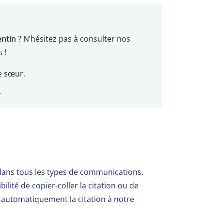
entin
? N’hésitez pas à consulter nos
 !
e sœur,
.
dans tous les types de communications.
ilité de copier-coller la citation ou de
er automatiquement la citation à notre