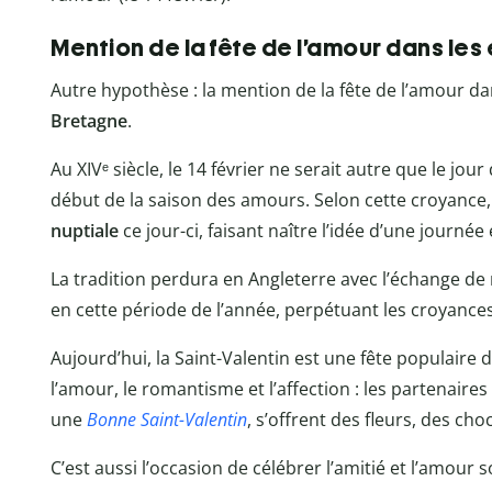
Mention de la fête de l’amour dans les
Autre hypothèse : la mention de la fête de l’amour d
Bretagne
.
Au XIVᵉ siècle, le 14 février ne serait autre que le jour d
début de la saison des amours. Selon cette croyance,
nuptiale
ce jour-ci, faisant naître l’idée d’une journ
La tradition perdura en Angleterre avec l’échange de
en cette période de l’année, perpétuant les croyance
Aujourd’hui, la Saint-Valentin est une fête populair
l’amour, le romantisme et l’affection : les partenaires
une
Bonne Saint-Valentin
, s’offrent des fleurs, des ch
C’est aussi l’occasion de célébrer l’amitié et l’amour 