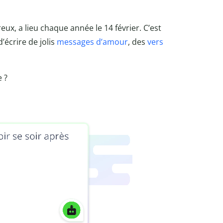
reux, a lieu chaque année le 14 février. C’est
d’écrire de jolis
messages d’amour
, des
vers
 ?