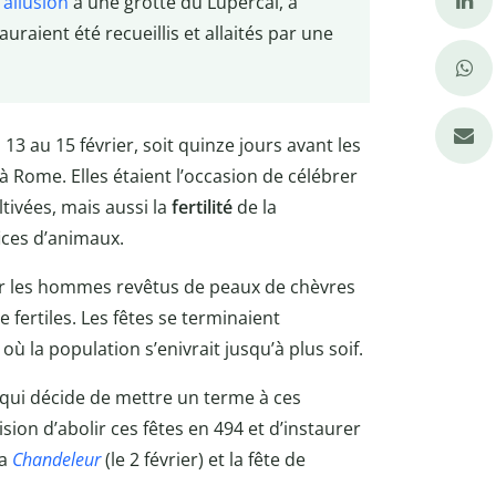
t
allusion
à une grotte du Lupercal, à
auraient été recueillis et allaités par une
 13 au 15 février, soit quinze jours avant les
à Rome. Elles étaient l’occasion de célébrer
tivées, mais aussi la
fertilité
de la
fices d’animaux.
ar les hommes revêtus de peaux de chèvres
 fertiles. Les fêtes se terminaient
où la population s’enivrait jusqu’à plus soif.
 qui décide de mettre un terme à ces
sion d’abolir ces fêtes en 494 et d’instaurer
la
Chandeleur
(le 2 février) et la fête de