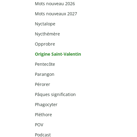
Mots nouveau 2026
Mots nouveaux 2027
Nyctalope
Nycthémère
Opprobre
Origine Saint-Valentin
Pentecôte
Parangon
Pérorer
Pâques signification
Phagocyter
Pléthore
POV
Podcast