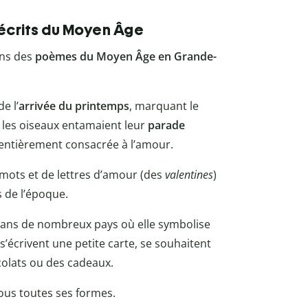
 écrits du Moyen Âge
ans des
poèmes du Moyen Âge en Grande-
e l’
arrivée du printemps
, marquant le
 les oiseaux entamaient leur
parade
ée entièrement consacrée à l’amour.
 mots et de lettres d’amour (des
valentines
)
s de l’époque.
e dans de nombreux pays où elle symbolise
 s’écrivent une petite carte, se souhaitent
ocolats ou des cadeaux.
sous toutes ses formes.