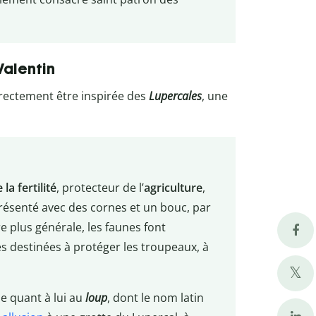
Valentin
irectement être inspirée des
Lupercales
, une
 la fertilité
, protecteur de l’
agriculture
,
présenté avec des cornes et un bouc, par
e plus générale, les faunes font
 destinées à protéger les troupeaux, à
oie quant à lui au
loup
, dont le nom latin