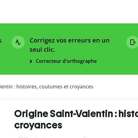
s
Corrigez vos erreurs en un
seul clic.
Correcteur d'orthographe
lentin : histoires, coutumes et croyances
Origine Saint-Valentin : his
croyances