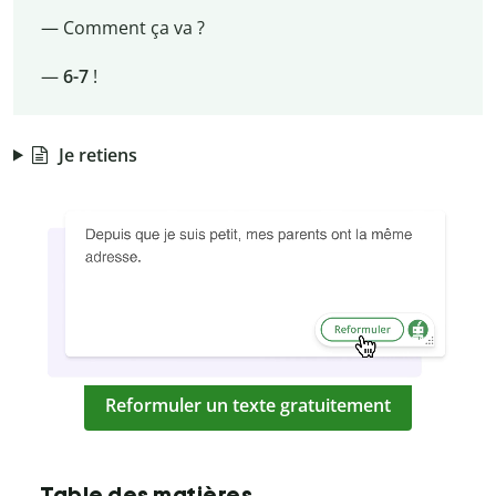
— Comment ça va ?
—
6-7
!
Je retiens
Reformuler un texte gratuitement
Table des matières