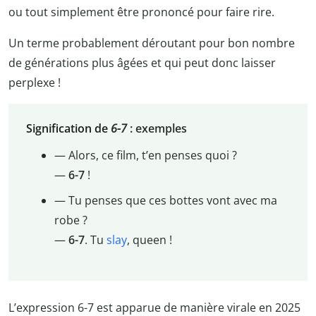
ou tout simplement être prononcé pour faire rire.
Un terme probablement déroutant pour bon nombre
de générations plus âgées et qui peut donc laisser
perplexe !
Signification de
6-7
: exemples
— Alors, ce film, t’en penses quoi ?
—
6-7
!
— Tu penses que ces bottes vont avec ma
robe ?
—
6-7
. Tu
slay
, queen !
L’expression 6-7 est apparue de manière virale en 2025