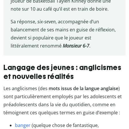
joueur de basketball Taylen Kinney donne une
note sur 10 au café qu’il est en train de boire.
Sa réponse,
six-seven
, accompagnée d’un
balancement de ses mains en guise de réflexion,
devient si populaire que le joueur est
littéralement renommé
Monsieur 6-7
.
Langage des jeunes : anglicismes
et nouvelles réalités
Les anglicismes (des
mots issus de la langue anglaise
)
sont particulièrement employés par les adolescents et
préadolescents dans la vie du quotidien, comme en
témoignent ces quelques termes en guise d’exemple :
banger
(quelque chose de fantastique,