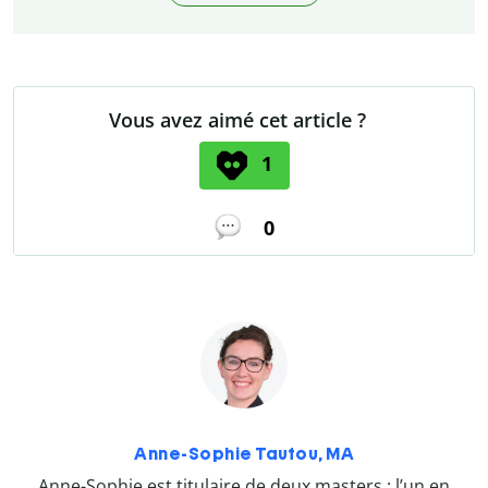
Vous avez aimé cet article ?
1
0
Anne-Sophie Tautou, MA
Anne-Sophie est titulaire de deux masters : l’un en