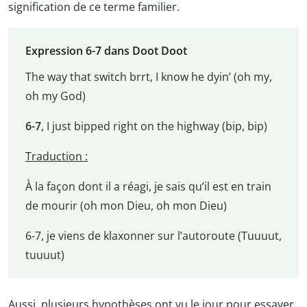
signification de ce terme familier.
Expression 6-7 dans Doot Doot
The way that switch brrt, I know he dyin’ (oh my,
oh my God)
6-7
, I just bipped right on the highway (bip, bip)
Traduction :
À la façon dont il a réagi, je sais qu’il est en train
de mourir (oh mon Dieu, oh mon Dieu)
6-7, je viens de klaxonner sur l’autoroute (Tuuuut,
tuuuut)
Aussi, plusieurs hypothèses ont vu le jour pour essayer