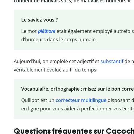
contient de mauvais sucs, de mauvaises humeurs
».
Le saviez-vous ?
Le mot
pléthore
était également employé autrefois
d’humeurs dans le corps humain.
Aujourd’hui, on emploie cet adjectif et
substantif
de m
véritablement évolué au fil du temps.
Vocabulaire, orthographe : misez sur le bon corr
Quillbot est un
correcteur multilingue
disposant d
en ligne pour vous aider à perfectionner vos écrits
Questions fréquentes sur Caco