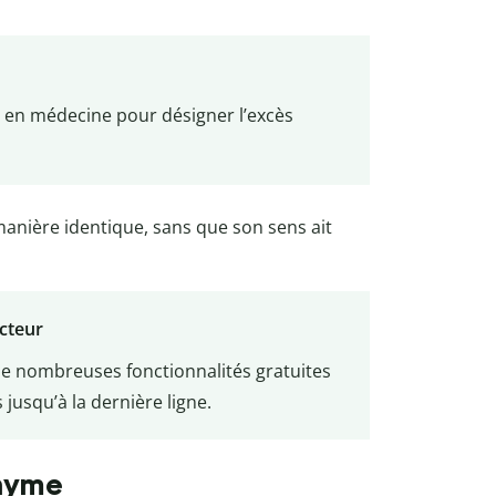
 en médecine pour désigner l’excès
anière identique, sans que son sens ait
ecteur
e nombreuses fonctionnalités gratuites
 jusqu’à la dernière ligne.
chyme