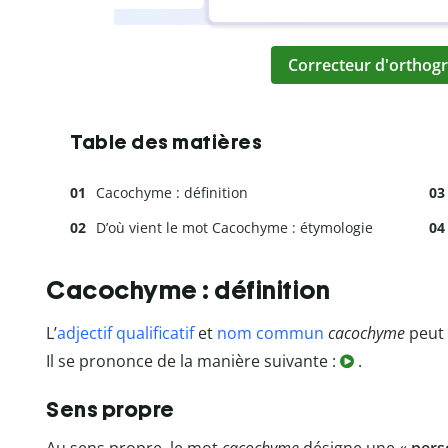
Correcteur d'orthogr
Table des matières
Cacochyme : définition
D’où vient le mot Cacochyme : étymologie
Cacochyme : définition
L’
adjectif qualificatif
et
nom commun
cacochyme
peut 
Il se prononce de la manière suivante :
.
Sens propre