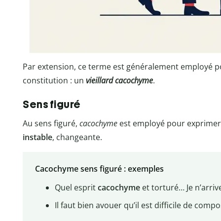
Par extension, ce terme est généralement employé p
constitution : un
vieillard cacochyme
.
Sens figuré
Au sens figuré,
cacochyme
est employé pour exprime
instable
, changeante.
Cacochyme sens figuré : exemples
Quel esprit
cacochyme
et torturé… Je n’arrive
Il faut bien avouer qu’il est difficile de co