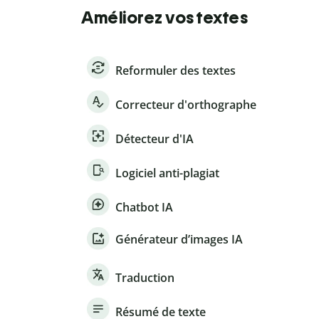
Améliorez vos textes
Reformuler des textes
Correcteur d'orthographe
Détecteur d'IA
Logiciel anti-plagiat
Chatbot IA
Générateur d’images IA
Traduction
Résumé de texte