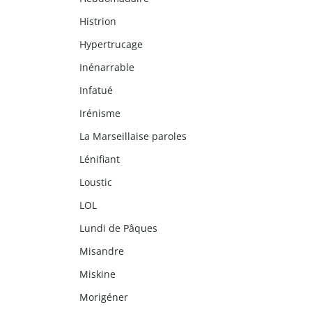
Histrion
Hypertrucage
Inénarrable
Infatué
Irénisme
La Marseillaise paroles
Lénifiant
Loustic
LOL
Lundi de Pâques
Misandre
Miskine
Morigéner