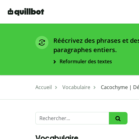
Réécrivez des phrases et de
paragraphes entiers.
Reformuler des textes
Accueil
Vocabulaire
Cacochyme | Défi
Vocabulaire