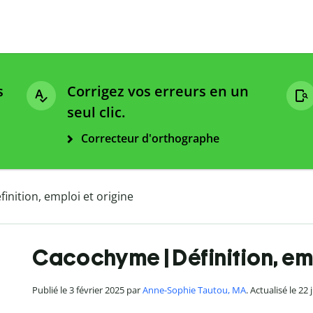
s
Corrigez vos erreurs en un
seul clic.
Correcteur d'orthographe
nition, emploi et origine
Cacochyme | Définition, emp
Publié le 3 février 2025 par
Anne-Sophie Tautou, MA
. Actualisé le 22 