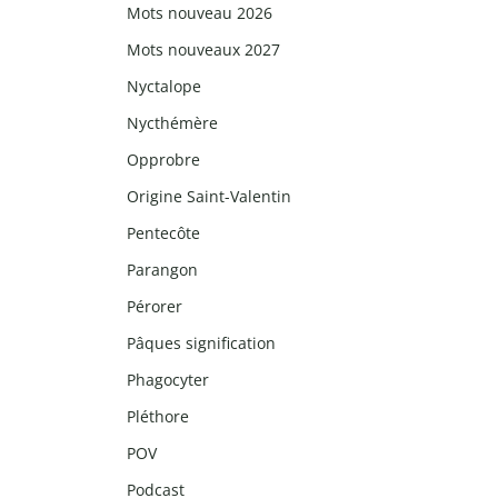
Mots nouveau 2026
Mots nouveaux 2027
Nyctalope
Nycthémère
Opprobre
Origine Saint-Valentin
Pentecôte
Parangon
Pérorer
Pâques signification
Phagocyter
Pléthore
POV
Podcast