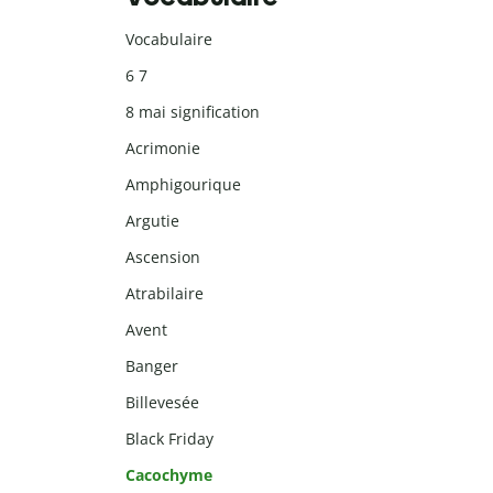
Vocabulaire
6 7
8 mai signification
Acrimonie
Amphigourique
Argutie
Ascension
Atrabilaire
Avent
Banger
Billevesée
Black Friday
Cacochyme