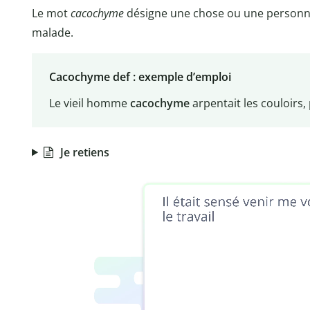
Le mot
cacochyme
désigne une chose ou une personne 
malade.
Cacochyme def : exemple d’emploi
Le vieil homme
cacochyme
arpentait les couloirs
Je retiens