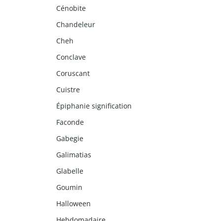
Cénobite
Chandeleur
Cheh
Conclave
Coruscant
Cuistre
Épiphanie signification
Faconde
Gabegie
Galimatias
Glabelle
Goumin
Halloween
Hebdomadaire