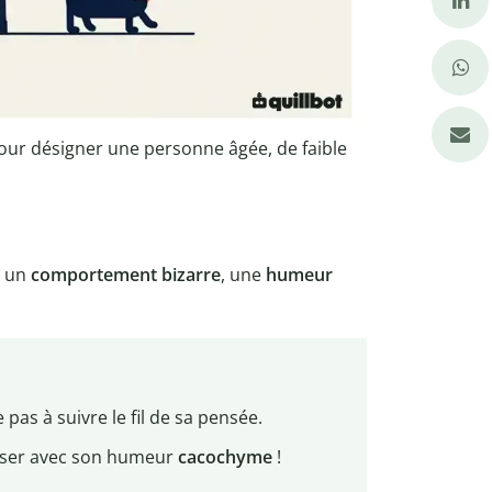
our désigner une personne âgée, de faible
r un
comportement bizarre
, une
humeur
 pas à suivre le fil de sa pensée.
mposer avec son humeur
cacochyme
!