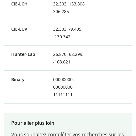
CIE-LCH
32.303, 133.808,
306.285
CIE-LUV
32.303, -9.405,
-130.342
Hunter-Lab
26.870, 68.299,
-168.621
Binary
00000000,
00000000,
11111111
Pour aller plus loin
Vous souhaitez compléter vos recherches sur les