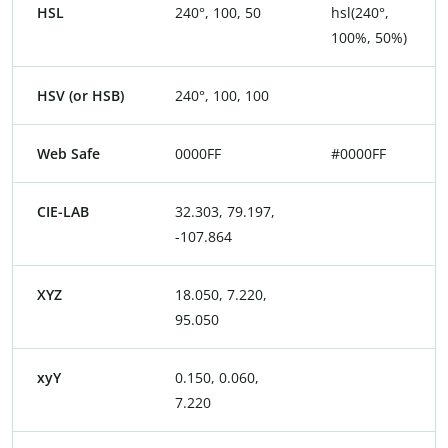
HSL
240°, 100, 50
hsl(240°,
100%, 50%)
HSV (or HSB)
240°, 100, 100
Web Safe
0000FF
#0000FF
CIE-LAB
32.303, 79.197,
-107.864
XYZ
18.050, 7.220,
95.050
xyY
0.150, 0.060,
7.220