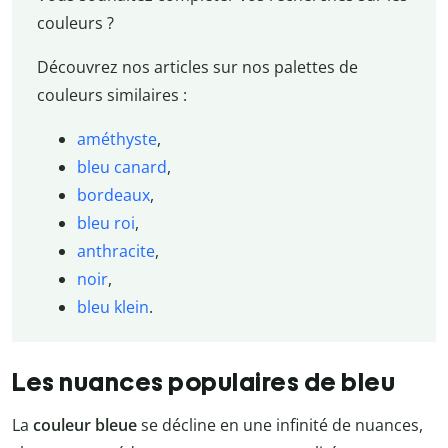
couleurs ?
Découvrez nos articles sur nos palettes de
couleurs similaires :
améthyste
,
bleu canard
,
bordeaux
,
bleu roi
,
anthracite
,
noir
,
bleu klein
.
Les nuances populaires de bleu
La
couleur bleue
se décline en une infinité de nuances,