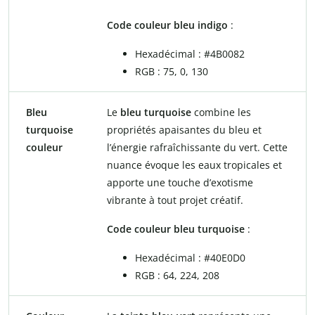
Code couleur bleu indigo
:
Hexadécimal : #4B0082
RGB : 75, 0, 130
Bleu
Le
bleu turquoise
combine les
turquoise
propriétés apaisantes du bleu et
couleur
l’énergie rafraîchissante du vert. Cette
nuance évoque les eaux tropicales et
apporte une touche d’exotisme
vibrante à tout projet créatif.
Code couleur bleu turquoise
:
Hexadécimal : #40E0D0
RGB : 64, 224, 208