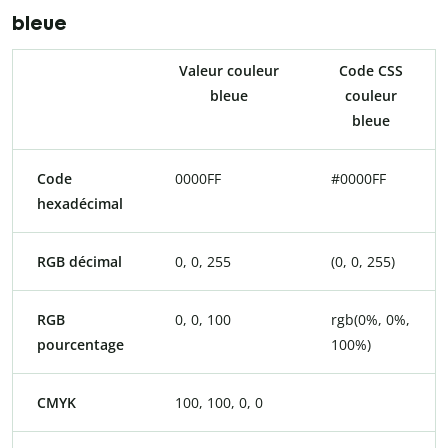
bleue
Valeur couleur
Code CSS
bleue
couleur
bleue
Code
0000FF
#0000FF
hexadécimal
RGB décimal
0, 0, 255
(0, 0, 255)
RGB
0, 0, 100
rgb(0%, 0%,
pourcentage
100%)
CMYK
100, 100, 0, 0