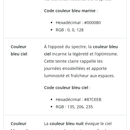
Code couleur bleu marine
:
Hexadécimal : #000080
RGB : 0, 0, 128
Couleur
À l’opposé du spectre, la
couleur bleu
bleu ciel
ciel
incarne la légèreté et l’optimisme.
Cette teinte claire rappelle les
journées ensoleillées et apporte
luminosité et fraîcheur aux espaces.
Code couleur bleu ciel
:
Hexadécimal : #87CEEB
RGB : 135, 206, 235
Couleur
La
couleur bleu nuit
évoque le ciel