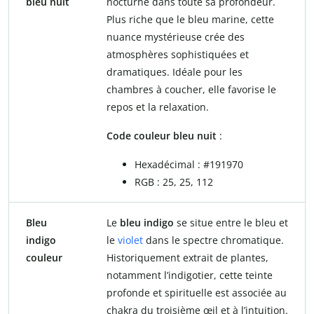
bleu nuit
nocturne dans toute sa profondeur.
Plus riche que le bleu marine, cette
nuance mystérieuse crée des
atmosphères sophistiquées et
dramatiques. Idéale pour les
chambres à coucher, elle favorise le
repos et la relaxation.
Code couleur bleu nuit
:
Hexadécimal : #191970
RGB : 25, 25, 112
Bleu
Le
bleu indigo
se situe entre le bleu et
indigo
le
violet
dans le spectre chromatique.
couleur
Historiquement extrait de plantes,
notamment l’indigotier, cette teinte
profonde et spirituelle est associée au
chakra du troisième œil et à l’intuition.