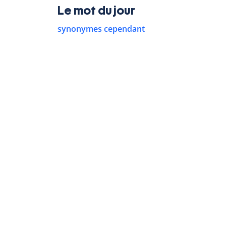
Le mot du jour
synonymes cependant