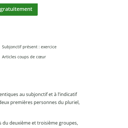
 gratuitement
Subjonctif présent : exercice
Articles coups de cœur
iques au subjonctif et à l’indicatif
s deux premières personnes du pluriel,
s du deuxième et troisième groupes,