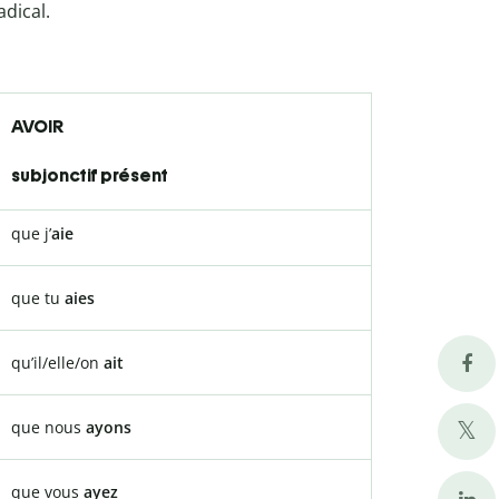
dical.
AVOIR
subjonctif présent
que j’
aie
que tu
aies
qu’il/elle/on
ait
que nous
ayons
que vous
ayez