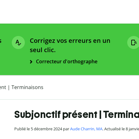
s
Corrigez vos erreurs en un
seul clic.
Correcteur d'orthographe
ent | Terminaisons
Subjonctif présent | Termin
Publié le 5 décembre 2024 par
Aude Charrin, MA
. Actualisé le 8 janv