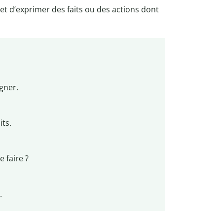
et d’exprimer des faits ou des actions dont
gner.
ts.
e faire ?
.