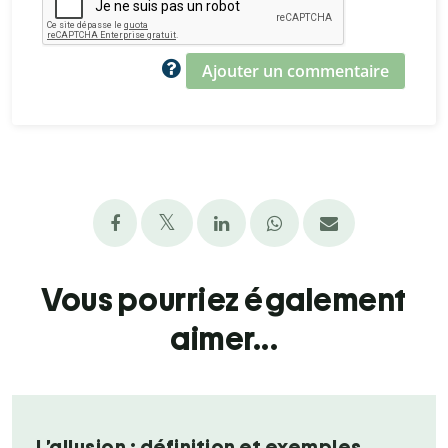
Ajouter un commentaire
Vous pourriez également
aimer...
L’allusion : définition et exemples