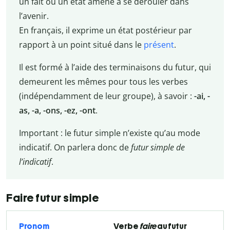
un fait ou un état amené à se dérouler dans
l’avenir.
En français, il exprime un état postérieur par
rapport à un point situé dans le
présent
.
Il est formé à l’aide des terminaisons du futur, qui
demeurent les mêmes pour tous les verbes
(indépendamment de leur groupe), à savoir :
-ai, -
as, -a, -ons, -ez, -ont
.
Important : le futur simple n’existe qu’au mode
indicatif. On parlera donc de
futur simple de
l’indicatif
.
Faire futur simple
Pronom
Verbe
faire
au futur