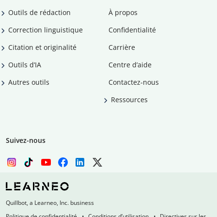
Outils de rédaction
À propos
Correction linguistique
Confidentialité
Citation et originalité
Carrière
Outils d’IA
Centre d’aide
Autres outils
Contactez-nous
Ressources
Suivez-nous
Quillbot, a Learneo, Inc. business
Politique de confidentialité
Conditions d’utilisation
Directives sur les