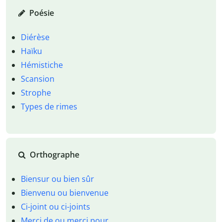
Poésie
Diérèse
Haïku
Hémistiche
Scansion
Strophe
Types de rimes
Orthographe
Biensur ou bien sûr
Bienvenu ou bienvenue
Ci-joint ou ci-joints
Merci de ou merci pour