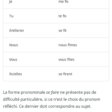
Je
me fis
Tu
te fis
Il/elle/on
se fit
Nous
nous fîmes
Vous
vous fîtes
Ils/elles
se firent
La forme pronominale
se faire
ne présente pas de
difficulté particulière, si ce n’est le choix du pronom
réfléchi. Ce dernier doit correspondre au sujet.