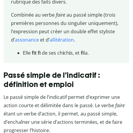
rubrique des faits divers.
Combinée au verbe
faire
au passé simple (trois
premières personnes du singulier uniquement),
l’expression peut créer un double effet styliste
d’
assonance
et d’
allitération
.
Elle
fit fi
de ses ch
i
ch
i
s, et
fi
la.
Passé simple de l’indicatif :
définition et emploi
Le passé simple de l’indicatif permet d’exprimer une
action courte et délimitée dans le passé. Le verbe
faire
étant un verbe d’action, il permet, au passé simple,
d’enchaîner une série d’actions terminées, et de faire
progresser l’histoire.