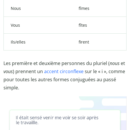
Nous
fîmes
Vous
fîtes
Ils/elles
firent
Les première et deuxième personnes du pluriel (
nous
et
vous
) prennent un
accent circonflexe
sur le « i », comme
pour toutes les autres formes conjuguées au passé
simple.