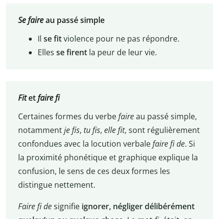
Se faire
au passé simple
Il
se fit
violence pour ne pas répondre.
Elles
se firent
la peur de leur vie.
Fit
et
faire fi
Certaines formes du verbe
faire
au passé simple,
notamment
je fis
,
tu fis
,
elle fit
, sont régulièrement
confondues avec la locution verbale
faire fi de
. Si
la proximité phonétique et graphique explique la
confusion, le sens de ces deux formes les
distingue nettement.
Faire fi de
signifie
ignorer, négliger délibérément