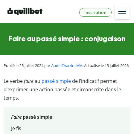
Inscription
Faire au passé simple : conjugaison
Publié le 25 juillet 2024 par
Aude Charrin, MA
. Actualisé le 13 juillet 2026
Le verbe
faire
au
passé simple
de l’indicatif permet
d’exprimer une action passée et circonscrite dans le
temps.
Faire
passé simple
Je fis