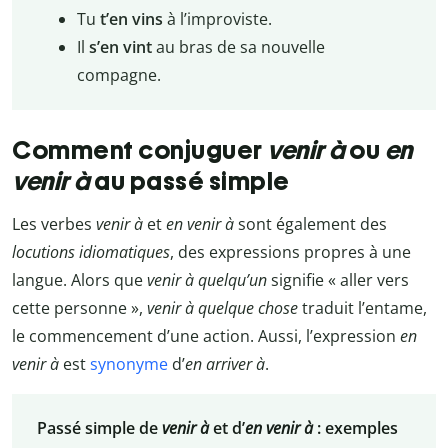
Tu
t’en vins
à l’improviste.
Il
s’en vint
au bras de sa nouvelle
compagne.
Comment conjuguer
venir à
ou
en
venir à
au passé simple
Les verbes
venir
à
et
en venir à
sont également des
locutions idiomatiques
, des expressions propres à une
langue. Alors que
venir à quelqu’un
signifie «
aller vers
cette personne
»,
venir à quelque chose
traduit l’entame,
le commencement d’une action. Aussi, l’expression
en
venir à
est
synonyme
d’
en arriver à
.
Passé simple de
venir à
et d’
en venir à
: exemples