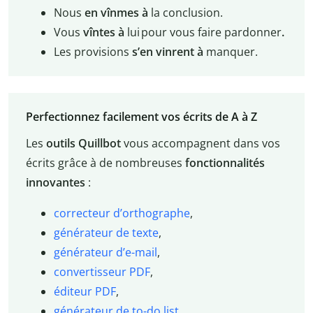
Nous
en vînmes à
la conclusion.
Vous
vîntes à
lui pour vous faire pardonner
.
Les provisions
s’en vinrent à
manquer.
Perfectionnez facilement vos écrits de A à Z
Les
outils Quillbot
vous accompagnent dans vos
écrits grâce à de nombreuses
fonctionnalités
innovantes
:
correcteur d’orthographe
,
générateur de texte
,
générateur d’e-mail
,
convertisseur PDF
,
éditeur PDF
,
générateur de to-do list
,