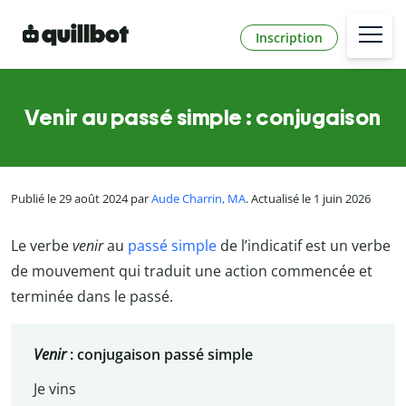
Inscription
Venir au passé simple : conjugaison
Publié le 29 août 2024 par
Aude Charrin, MA
. Actualisé le 1 juin 2026
Le verbe
venir
au
passé simple
de l’indicatif est un verbe
de mouvement qui traduit une action commencée et
terminée dans le passé.
Venir
: conjugaison passé simple
Je vins