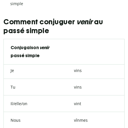
simple
Comment conjuguer
venir
au
passé simple
Conjugaison
venir
passé simple
Je
vins
Tu
vins
Il/elle/on
vint
Nous
vînmes