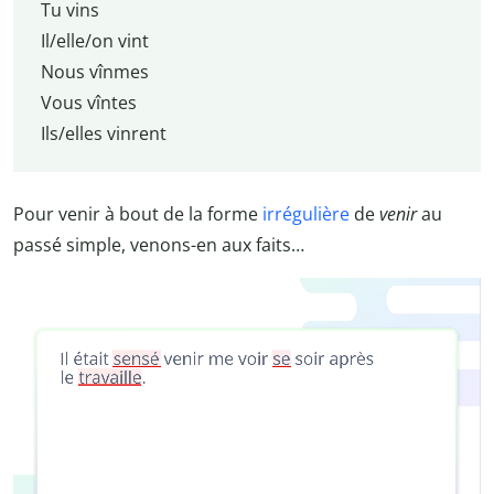
Tu vins
Il/elle/on vint
Nous vînmes
Vous vîntes
Ils/elles vinrent
Pour venir à bout de la forme
irrégulière
de
venir
au
passé simple, venons-en aux faits…