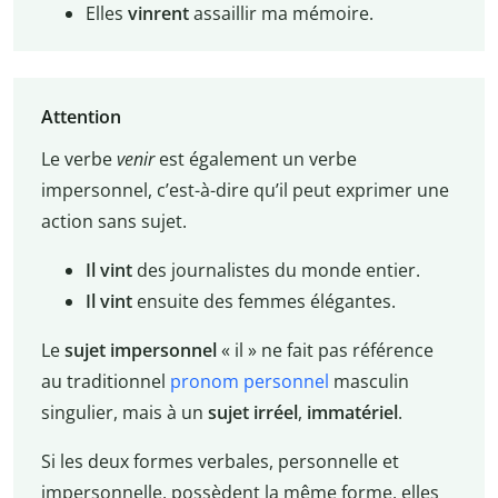
Elles
vinrent
assaillir ma mémoire.
Attention
Le verbe
venir
est également un verbe
impersonnel, c’est-à-dire qu’il peut exprimer une
action sans sujet.
Il vint
des journalistes du monde entier.
Il vint
ensuite des femmes élégantes.
Le
sujet impersonnel
« il » ne fait pas référence
au traditionnel
pronom personnel
masculin
singulier, mais à un
sujet irréel
,
immatériel
.
Si les deux formes verbales, personnelle et
impersonnelle, possèdent la même forme, elles