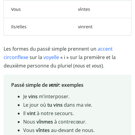
Vous
vîntes
Ils/elles
vinrent
Les formes du passé simple prennent un
accent
circonflexe
sur la
voyelle
« i » sur la première et la
deuxième personne du pluriel (
nous
et
vous
).
Passé simple de
venir
: exemples
Je
vins
m’interposer.
Le jour où
tu
vins
dans ma vie.
Il
vint
à notre secours.
Nous
vînmes
à contrecœur.
Vous
vîntes
au-devant de nous.