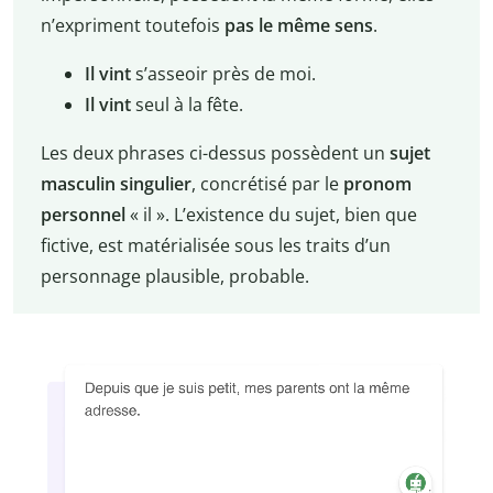
n’expriment toutefois
pas le même sens
.
Il vint
s’asseoir près de moi.
Il vint
seul à la fête.
Les deux phrases ci-dessus possèdent un
sujet
masculin singulier
, concrétisé par le
pronom
personnel
« il ». L’existence du sujet, bien que
fictive, est matérialisée sous les traits d’un
personnage plausible, probable.