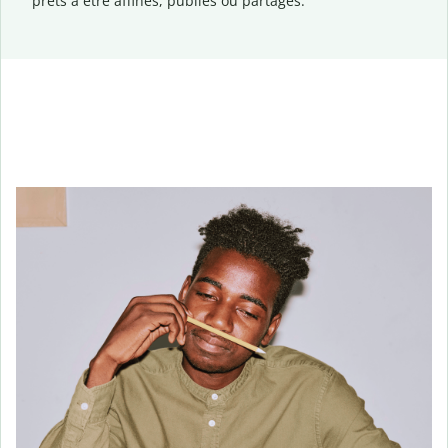
prêts à être affinés, publiés ou partagés.