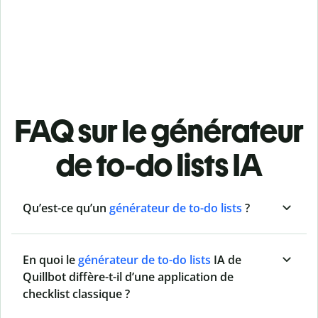
FAQ sur le générateur
de to-do lists IA
Qu’est-ce qu’un
générateur de to-do lists
?
En quoi le
générateur de to-do lists
IA de
Quillbot diffère-t-il d’une application de
checklist classique ?