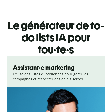
Le générateur de to-
do lists IA pour
tou·te·s
Slide 1 of 3
Assistant·e marketing
Utilise des listes quotidiennes pour gérer les
campagnes et respecter des délais serrés.