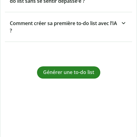
do list sans se sentir dépassé·e ?
Comment créer sa première to-do list avec l’IA
?
Générer une to-do list