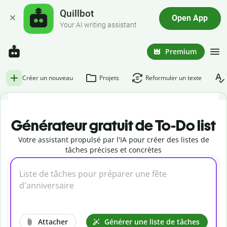
Quillbot
Open App
Your AI writing assistant
Premium
Créer un nouveau
Projets
Reformuler un texte
Générateur gratuit de To-Do list
Votre assistant propulsé par l'IA pour créer des listes de
tâches précises et concrètes
Attacher
Générer une liste de tâches