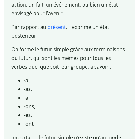
action, un fait, un événement, ou bien un état
envisagé pour l’avenir.
Par rapport au
présent
, il exprime un état
postérieur.
On forme le futur simple grâce aux terminaisons
du futur, qui sont les mêmes pour tous les
verbes quel que soit leur groupe, à savoir :
-ai
,
-as
,
-a
,
-ons
,
-ez
,
-ont
.
Important : le futur simple n’existe qu’au mode