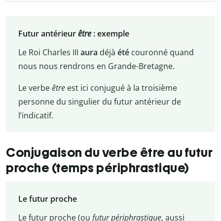
Futur antérieur
être
: exemple
Le Roi Charles III
aura
déjà
été
couronné quand
nous nous rendrons en Grande-Bretagne.
Le verbe
être
est ici conjugué à la troisième
personne du singulier du futur antérieur de
l’indicatif.
Conjugaison du verbe être au futur
proche (temps périphrastique)
Le futur proche
Le futur proche (ou
futur périphrastique
, aussi