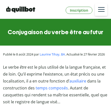
Inscription
Conjugaison du verbe être au futur
Publié le 8 août 2024 par
Laurine Tihay, BA
. Actualisé le 27 février 2026
Le verbe
être
est le plus utilisé de la langue française, et
de loin. Qu’il exprime l’existence, un état précis ou une
localisation, il a en outre fonction d’
auxiliaire
dans la
construction des
temps composés
. Autant de
casquettes qui rendent sa maîtrise essentielle, quel que
soit le registre de langue visé…