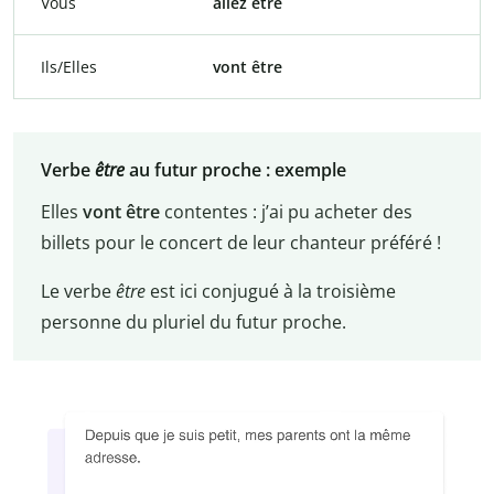
Vous
allez être
Ils/Elles
vont être
Verbe
être
au futur proche : exemple
Elles
vont être
contentes : j’ai pu acheter des
billets pour le concert de leur chanteur préféré !
Le verbe
être
est ici conjugué à la troisième
personne du pluriel du futur proche.