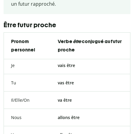
un futur rapproché.
Être futur proche
Pronom
Verbe
être
conjugué au futur
personnel
proche
Je
vais être
Tu
vas être
Il/Elle/On
va être
Nous
allons être