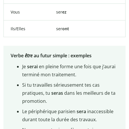
Vous
ser
ez
Ils/Elles
ser
ont
Verbe
être
au futur simple : exemples
Je
serai
en pleine forme une fois que j’aurai
terminé mon traitement.
Si tu travailles sérieusement tes cas
pratiques, tu
seras
dans les meilleurs de ta
promotion.
Le périphérique parisien
sera
inaccessible
durant toute la durée des travaux.