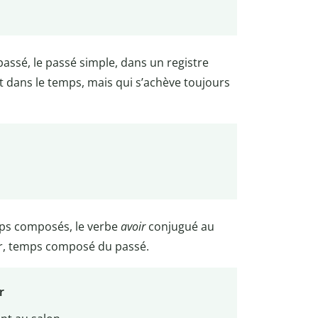
assé, le passé simple, dans un registre
 dans le temps, mais qui s’achève toujours
mps composés, le verbe
avoir
conjugué au
eur, temps composé du passé.
r