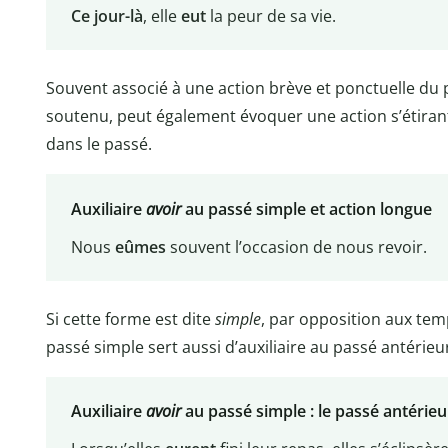
Ce jour-là
, elle
eut
la peur de sa vie.
Souvent associé à une action brève et ponctuelle du p
soutenu, peut également évoquer une action s’étirant
dans le passé.
Auxiliaire
avoir
au passé simple et action longue
Nous
eûmes
souvent l’occasion de nous revoir.
Si cette forme est dite
simple
, par opposition aux te
passé simple sert aussi d’auxiliaire au passé antéri
Auxiliaire
avoir
au passé simple : le passé antérieu