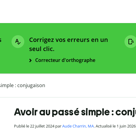
s
Corrigez vos erreurs en un
seul clic.
Correcteur d'orthographe
simple : conjugaison
Avoir au passé simple : con
Publié le 22 juillet 2024 par
Aude Charrin, MA
. Actualisé le 1 juin 2026