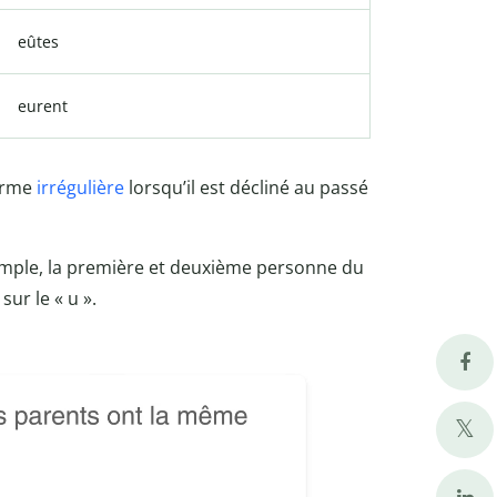
eûtes
eurent
orme
irrégulière
lorsqu’il est décliné au passé
mple, la première et deuxième personne du
sur le « u ».