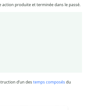
action produite et terminée dans le passé.
onstruction d’un des
temps composés
du