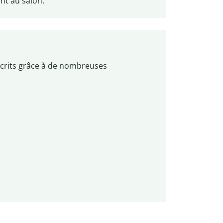
ent au salon.
rits grâce à de nombreuses