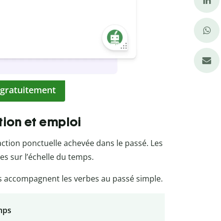
 gratuitement
ition et emploi
action ponctuelle achevée dans le passé. Les
les sur l’échelle du temps.
 accompagnent les verbes au passé simple.
mps