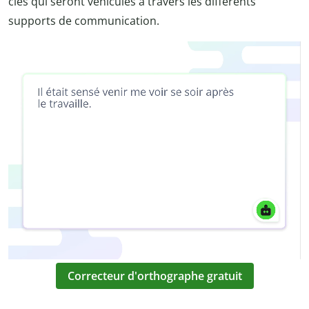
clés qui seront véhiculés à travers les différents
supports de communication.
Correcteur d'orthographe gratuit