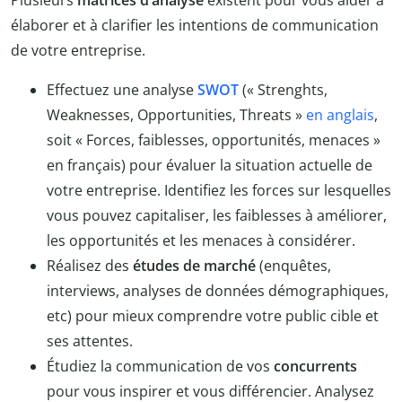
Plusieurs
matrices d’analyse
existent pour vous aider à
élaborer et à clarifier les intentions de communication
de votre entreprise.
Effectuez une analyse
SWOT
(« Strenghts,
Weaknesses, Opportunities, Threats »
en anglais
,
soit « Forces, faiblesses, opportunités, menaces »
en français) pour évaluer la situation actuelle de
votre entreprise. Identifiez les forces sur lesquelles
vous pouvez capitaliser, les faiblesses à améliorer,
les opportunités et les menaces à considérer.
Réalisez des
études de marché
(enquêtes,
interviews, analyses de données démographiques,
etc) pour mieux comprendre votre public cible et
ses attentes.
Étudiez la communication de vos
concurrents
pour vous inspirer et vous différencier. Analysez