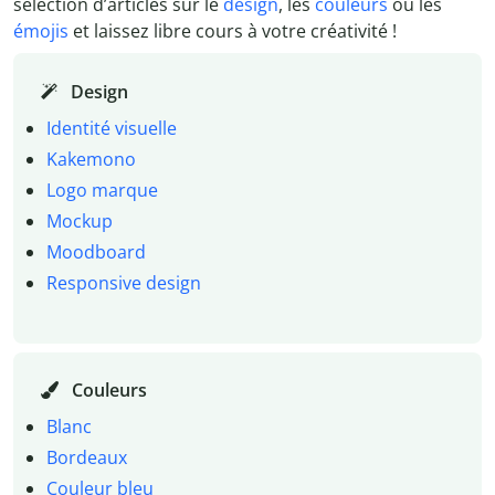
sélection d’articles sur le
design
, les
couleurs
ou les
émojis
et laissez libre cours à votre créativité !
Design
Identité visuelle
Kakemono
Logo marque
Mockup
Moodboard
Responsive design
Couleurs
Blanc
Bordeaux
Couleur bleu