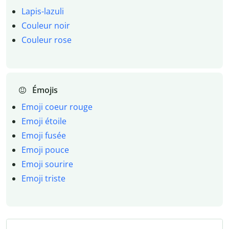
Lapis-lazuli
Couleur noir
Couleur rose
Émojis
Emoji coeur rouge
Emoji étoile
Emoji fusée
Emoji pouce
Emoji sourire
Emoji triste