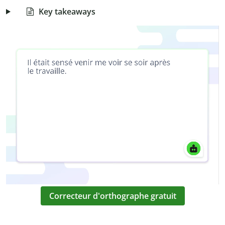
Key takeaways
Correcteur d'orthographe gratuit