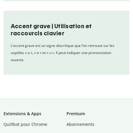
Accent grave | Utilisation et
raccourcis clavier
L’accent grave est un signe diacritique que l’on retrouve sur les
voyelles « a », « e » et « u ». Il peut indiquer une prononciation
ouverte.
Extensions & Apps
Premium
Quillbot pour Chrome
Abonnements