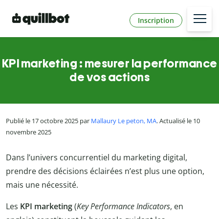
Inscription
KPI marketing : mesurer la performance
de vos actions
Publié le 17 octobre 2025 par
Mallaury Le peton, MA
. Actualisé le 10
novembre 2025
Dans l’univers concurrentiel du marketing digital,
prendre des décisions éclairées n’est plus une option,
mais une nécessité.
Les
KPI marketing
(
Key Performance Indicators
, en