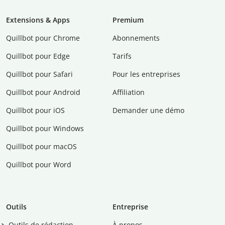
Extensions & Apps
Premium
Quillbot pour Chrome
Abonnements
Quillbot pour Edge
Tarifs
Quillbot pour Safari
Pour les entreprises
Quillbot pour Android
Affiliation
Quillbot pour iOS
Demander une démo
Quillbot pour Windows
Quillbot pour macOS
Quillbot pour Word
Outils
Entreprise
Outils de rédaction
À propos