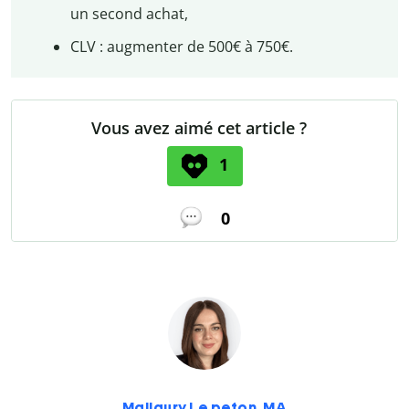
un second achat,
CLV : augmenter de 500€ à 750€.
Vous avez aimé cet article ?
1
0
Mallaury Le peton, MA