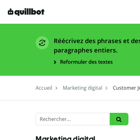
Réécrivez des phrases et de
paragraphes entiers.
Reformuler des textes
Accueil
Marketing digital
Customer Jo
Marketing digital