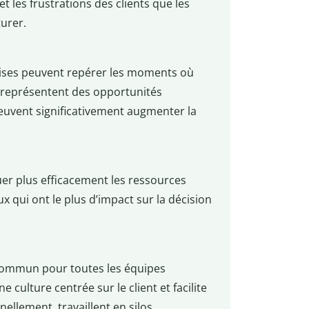
et les frustrations des clients que les
urer.
rises peuvent repérer les moments où
représentent des opportunités
 peuvent significativement augmenter la
uer plus efficacement les ressources
qui ont le plus d’impact sur la décision
commun pour toutes les équipes
e culture centrée sur le client et facilite
ellement, travaillent en silos.