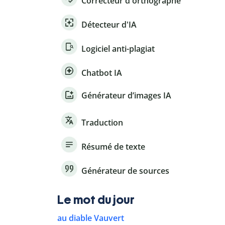
Correcteur d'orthographe
Détecteur d'IA
Logiciel anti-plagiat
Chatbot IA
Générateur d’images IA
Traduction
Résumé de texte
Générateur de sources
Le mot du jour
au diable Vauvert