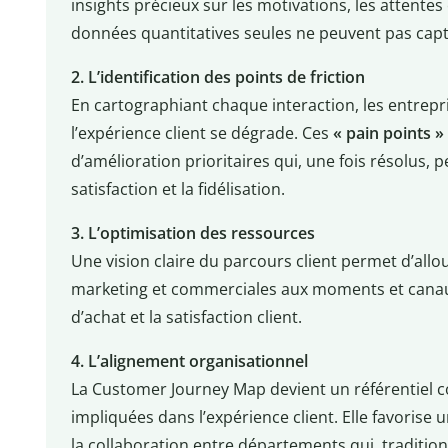
insights précieux sur les motivations, les attentes 
données quantitatives seules ne peuvent pas capt
2. L’identification des points de friction
En cartographiant chaque interaction, les entrep
l’expérience client se dégrade. Ces
«
pain points »
d’amélioration prioritaires qui, une fois résolus,
satisfaction et la fidélisation.
3. L’optimisation des ressources
Une vision claire du parcours client permet d’allo
marketing et commerciales aux moments et canaux 
d’achat et la satisfaction client.
4. L’alignement organisationnel
La Customer Journey Map devient un référentiel 
impliquées dans l’expérience client. Elle favorise un
la collaboration entre départements qui, traditionn