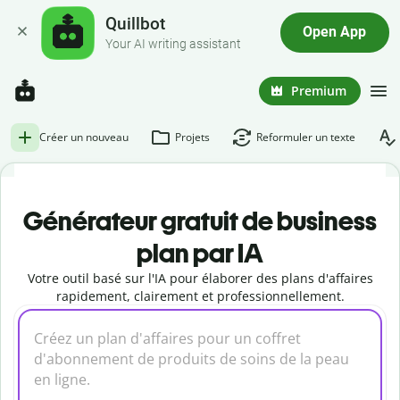
Quillbot
Open App
Your AI writing assistant
Premium
Créer un nouveau
Projets
Reformuler un texte
Générateur gratuit de business
plan par IA
Votre outil basé sur l'IA pour élaborer des plans d'affaires
rapidement, clairement et professionnellement.