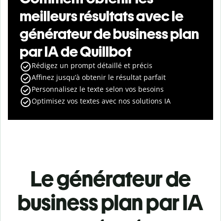
meilleurs résultats avec le
générateur de business plan
par IA de Quillbot
Rédigez un prompt détaillé et précis
Affinez jusqu’à obtenir le résultat parfait
Personnalisez le texte selon vos besoins
Optimisez vos textes avec nos solutions IA
Le générateur de
business plan par IA