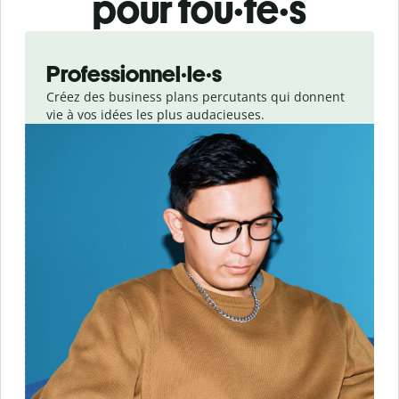
pour tou·te·s
Slide 1 of 3
Professionnel·le·s
Créez des business plans percutants qui donnent
vie à vos idées les plus audacieuses.