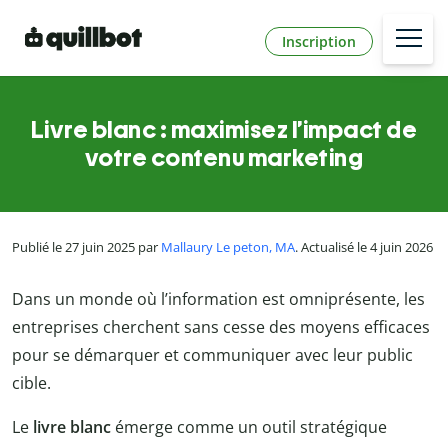
Inscription
Livre blanc : maximisez l’impact de
votre contenu marketing
Publié le 27 juin 2025 par
Mallaury Le peton, MA
. Actualisé le 4 juin 2026
Dans un monde où l’information est omniprésente, les
entreprises cherchent sans cesse des moyens efficaces
pour se démarquer et communiquer avec leur public
cible.
Le
livre blanc
émerge comme un outil stratégique