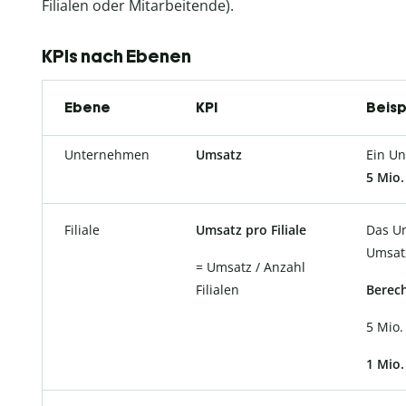
Filialen oder Mitarbeitende).
KPIs nach Ebenen
Ebene
KPI
Beisp
Unternehmen
Umsatz
Ein Un
5 Mio.
Filiale
Umsatz pro Filiale
Das Un
Umsatz
= Umsatz / Anzahl
Filialen
Berech
5 Mio. 
1 Mio. 