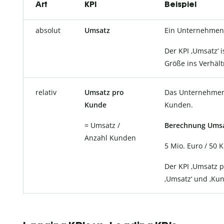
Art
KPI
Beispiel
absolut
Umsatz
Ein Unternehmen 
Der KPI ‚Umsatz‘ 
Größe ins Verhält
relativ
Umsatz pro
Das Unternehmen 
Kunde
Kunden.
= Umsatz /
Berechnung Umsa
Anzahl Kunden
5 Mio. Euro / 50
Der KPI ‚Umsatz p
‚Umsatz‘ und ‚Kun