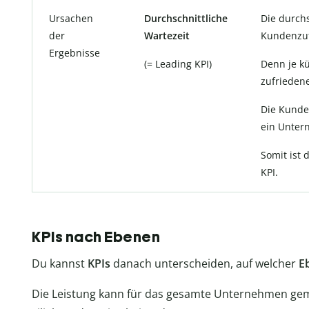
Ursachen
Durchschnittliche
Die durchs
der
Wartezeit
Kundenzuf
Ergebnisse
(= Leading KPI)
Denn je k
zufriedene
Die Kunden
ein Untern
Somit ist 
KPI.
KPIs nach Ebenen
Du kannst
KPIs
danach unterscheiden, auf welcher
E
Die Leistung kann für das gesamte Unternehmen gem