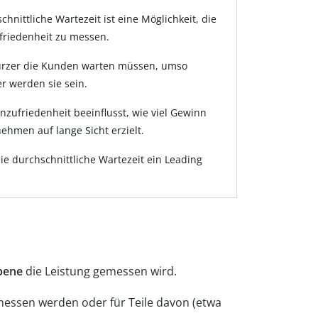
chnittliche Wartezeit ist eine Möglichkeit, die
riedenheit zu messen.
ürzer die Kunden warten müssen, umso
r werden sie sein.
zufriedenheit beeinflusst, wie viel Gewinn
ehmen auf lange Sicht erzielt.
die durchschnittliche Wartezeit ein Leading
bene
die Leistung gemessen wird.
essen werden oder für Teile davon (etwa