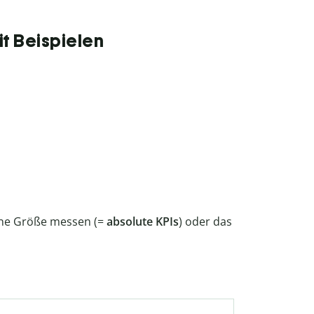
it Beispielen
ine Größe messen (=
absolute KPIs
) oder das