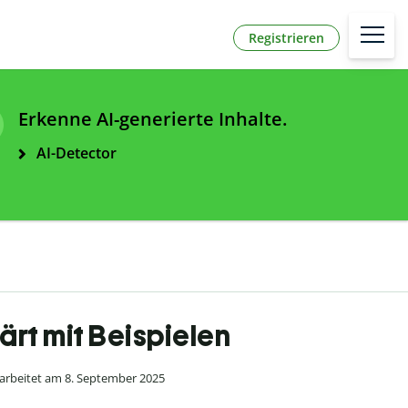
Registrieren
Erkenne AI-generierte Inhalte.
AI-Detector
ärt mit Beispielen
rbeitet am 8. September 2025