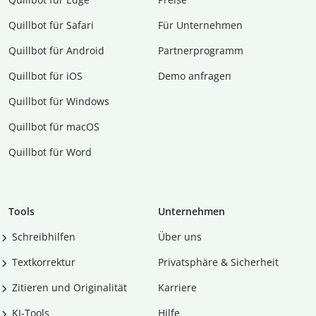
Quillbot für Safari
Für Unternehmen
Quillbot für Android
Partnerprogramm
Quillbot für iOS
Demo anfragen
Quillbot für Windows
Quillbot für macOS
Quillbot für Word
Tools
Unternehmen
Schreibhilfen
Über uns
Textkorrektur
Privatsphäre & Sicherheit
Zitieren und Originalität
Karriere
KI-Tools
Hilfe