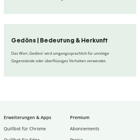
Gedöns | Bedeutung & Herkunft
Das Wort ‚Gedöns‘ wird umgangssprachlich für unnötige
Gegenstände oder überflüssiges Verhalten verwendet.
Erweiterungen & Apps
Premium
Quillbot für Chrome
Abon­ne­ments
Quillbot für Edge
Preise