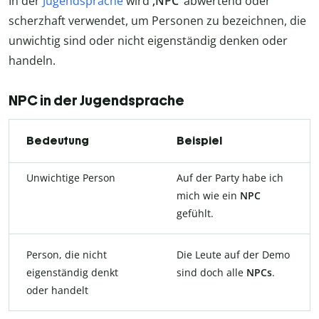
In der
Jugendsprache
wird
‚NPC‘
abwertend oder
scherzhaft verwendet, um Personen zu bezeichnen, die
unwichtig sind oder nicht eigenständig denken oder
handeln.
NPC in der Jugendsprache
Bedeutung
Beispiel
Unwichtige Person
Auf der Party habe ich
mich wie ein
NPC
gefühlt.
Person, die nicht
Die Leute auf der Demo
eigenständig denkt
sind doch alle
NPCs
.
oder handelt