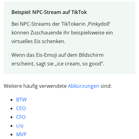
Beispiel: NPC-Stream auf TikTok
Bei NPC-Streams der TikTokerin ‚Pinkydoll‘
können Zuschauende ihr beispielsweise ein
virtuelles Eis schenken.
Wenn das Eis-Emoji auf dem Bildschirm
erscheint, sagt sie „ice cream, so good“.
Weitere häufig verwendete
Abkürzungen
sind:
BTW
CEO
CFO
c/o
MVP