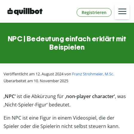
Registrieren
NPC | Bedeutung einfach erklärt mit
Beispielen
Veröffentlicht am 12. August 2024 von
Franz Strohmeier, M.Sc.
Überarbeitet am 10. November 2025
‚NPC‘
ist die Abkürzung für
‚non-player character‘
, was
‚Nicht-Spieler-Figur‘ bedeutet.
Ein NPC ist eine Figur in einem Videospiel, die der
Spieler oder die Spielerin nicht selbst steuern kann.