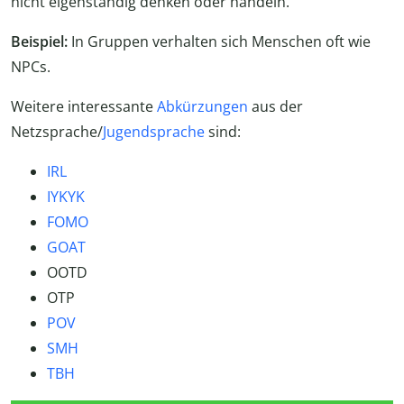
nicht eigenständig denken oder handeln.
Beispiel:
In Gruppen verhalten sich Menschen oft wie
NPCs.
Weitere interessante
Abkürzungen
aus der
Netzsprache/
Jugendsprache
sind:
IRL
IYKYK
FOMO
GOAT
OOTD
OTP
POV
SMH
TBH