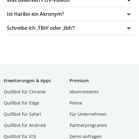
Was bewirken POV-Videos?
Ist Haribo ein Akronym?
Schreibe ich ‚TBH‘ oder ‚tbh‘?
Erweiterungen & Apps
Premium
Quillbot für Chrome
Abon­ne­ments
Quillbot für Edge
Preise
Quillbot für Safari
Für Unternehmen
Quillbot für Android
Partnerprogramm
Quillbot für iOS
Demo anfragen