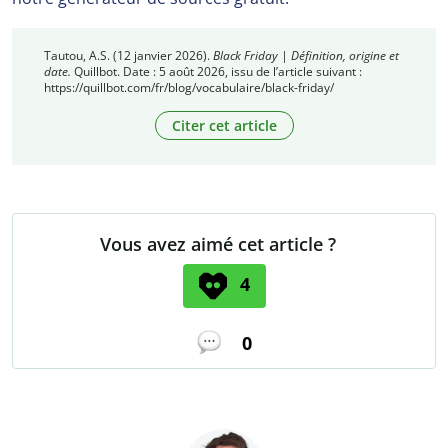
Tautou, A.S. (12 janvier 2026).
Black Friday | Définition, origine et
date.
Quillbot. Date : 5 août 2026, issu de l’article suivant :
https://quillbot.com/fr/blog/vocabulaire/black-friday/
Citer cet article
Vous avez aimé cet article ?
4
0