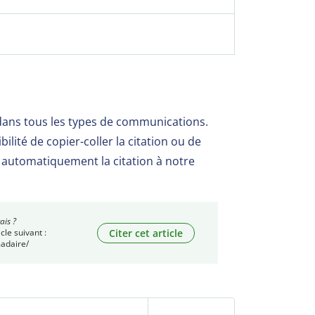
dans tous les types de communications.
ilité de copier-coller la citation ou de
er automatiquement la citation à notre
ais ?
Citer cet article
cle suivant :
madaire/