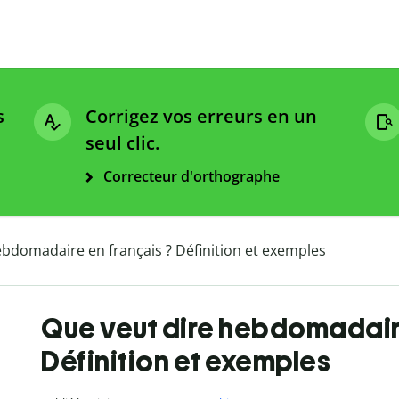
s
Corrigez vos erreurs en un
seul clic.
Correcteur d'orthographe
ebdomadaire en français ? Définition et exemples
Que veut dire hebdomadaire
Définition et exemples