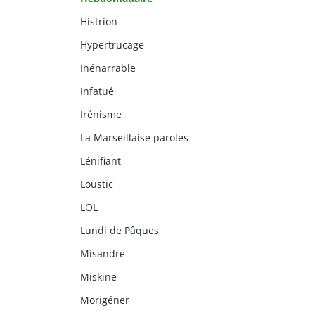
Histrion
Hypertrucage
Inénarrable
Infatué
Irénisme
La Marseillaise paroles
Lénifiant
Loustic
LOL
Lundi de Pâques
Misandre
Miskine
Morigéner