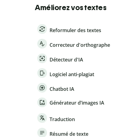
Améliorez vos textes
Reformuler des textes
Correcteur d'orthographe
Détecteur d'IA
Logiciel anti-plagiat
Chatbot IA
Générateur d’images IA
Traduction
Résumé de texte