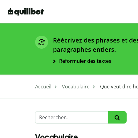
Réécrivez des phrases et de
paragraphes entiers.
Reformuler des textes
Accueil
Vocabulaire
Que veut dire h
Vocabulaire