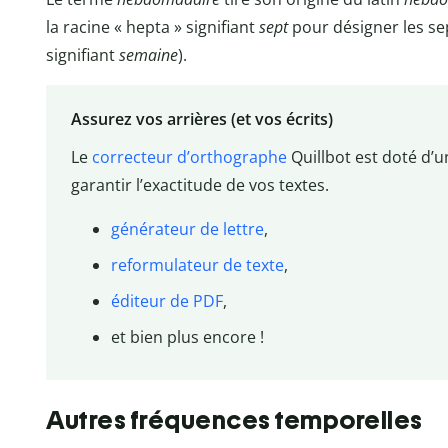
la racine « hepta » signifiant
sept
pour désigner les sep
signifiant
semaine
).
Assurez vos arrières (et vos écrits)
Le
correcteur d’orthographe
Quillbot est doté d’u
garantir l’exactitude de vos textes.
générateur de lettre
,
reformulateur de texte
,
éditeur de PDF
,
et bien plus encore !
Autres fréquences temporelles