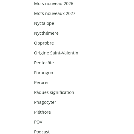
Mots nouveau 2026
Mots nouveaux 2027
Nyctalope
Nycthémère
Opprobre
Origine Saint-Valentin
Pentecôte
Parangon
Pérorer
Pâques signification
Phagocyter
Pléthore
POV
Podcast