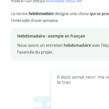
Publié le 1 juin 2026 par
Anne-Sophie Tautou, MA
.
Le terme
hebdomadaire
désigne une chose
qui se pr
l’intervalle d’une semaine.
Hebdomadaire
: exemple en français
Nous avons un entretien
hebdomadaire
avec l’éq
l’avancée du projet.