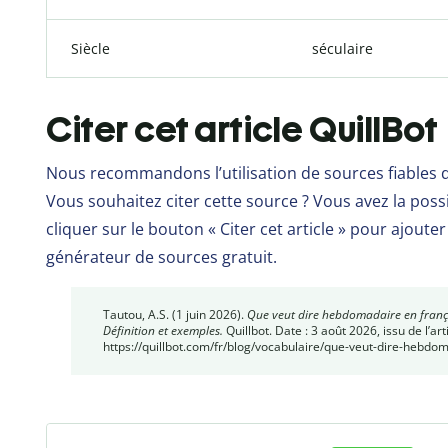
Siècle
séculaire
Citer cet article QuillBot
Nous recommandons l’utilisation de sources fiables 
Vous souhaitez citer cette source ? Vous avez la possib
cliquer sur le bouton « Citer cet article » pour ajout
générateur de sources gratuit.
Tautou, A.S. (1 juin 2026).
Que veut dire hebdomadaire en franç
Définition et exemples.
Quillbot. Date : 3 août 2026, issu de l’arti
https://quillbot.com/fr/blog/vocabulaire/que-veut-dire-hebdo