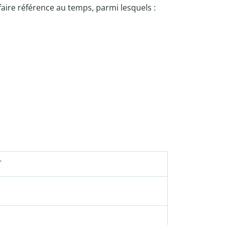
faire référence au temps, parmi lesquels :
r