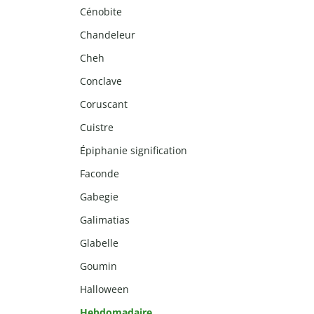
Cénobite
Chandeleur
Cheh
Conclave
Coruscant
Cuistre
Épiphanie signification
Faconde
Gabegie
Galimatias
Glabelle
Goumin
Halloween
Hebdomadaire