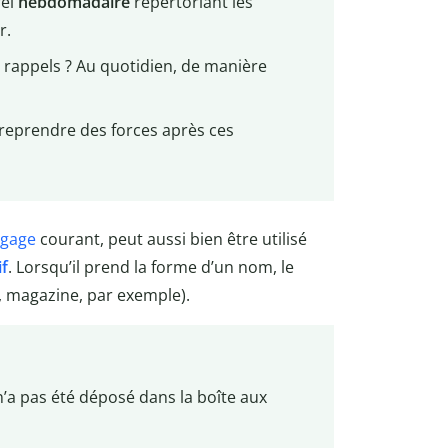
rel
hebdomadaire
répertoriant les
r.
 rappels ? Au quotidien, de manière
reprendre des forces après ces
ngage
courant, peut aussi bien être utilisé
if
. Lorsqu’il prend la forme d’un nom, le
e, magazine, par exemple).
’a pas été déposé dans la boîte aux