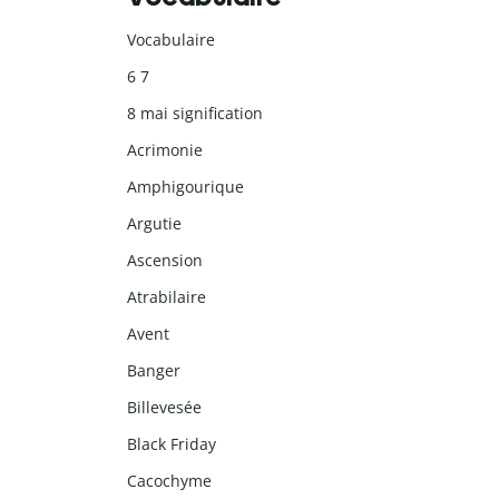
Vocabulaire
6 7
8 mai signification
Acrimonie
Amphigourique
Argutie
Ascension
Atrabilaire
Avent
Banger
Billevesée
Black Friday
Cacochyme