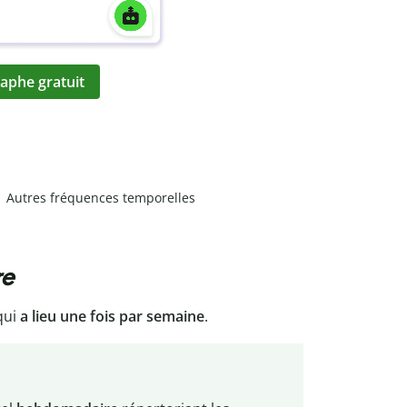
aphe gratuit
Autres fréquences temporelles
re
qui
a lieu une fois par semaine
.