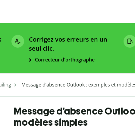
s
Corrigez vos erreurs en un
seul clic.
Correcteur d'orthographe
iling
Message d’absence Outlook : exemples et modèle
Message d’absence Outlook
modèles simples