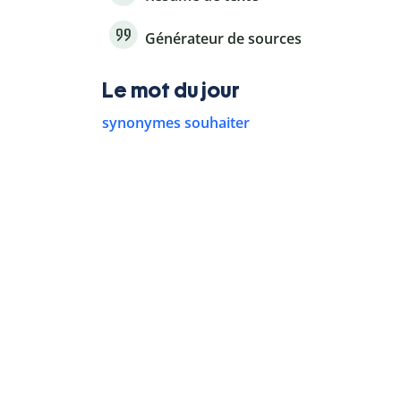
Générateur de sources
Le mot du jour
synonymes souhaiter