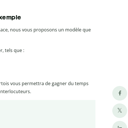
exemple
icace, nous vous proposons un modèle que
, tels que :
urtois vous permettra de gagner du temps
interlocuteurs.