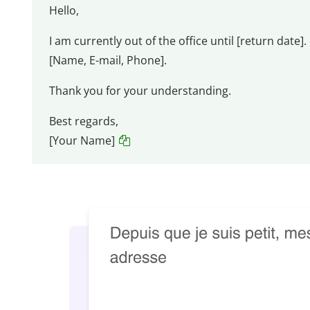
Hello,
I am currently out of the office until [return date]
[Name, E-mail, Phone].
Thank you for your understanding.
Best regards,
[Your Name]