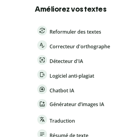
Améliorez vos textes
Reformuler des textes
Correcteur d'orthographe
Détecteur d'IA
Logiciel anti-plagiat
Chatbot IA
Générateur d’images IA
Traduction
Résumé de texte