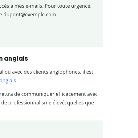
 accès à mes e-mails. Pour toute urgence,
rie.dupont@exemple.com.
n anglais
l ou avec des clients anglophones, il est
anglais
.
mettra de communiquer efficacement avec
 de professionnalisme élevé, quelles que