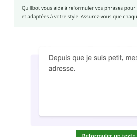
Quillbot vous aide à reformuler vos phrases pour q
et adaptées à votre style. Assurez-vous que cha
Reformuler un texte