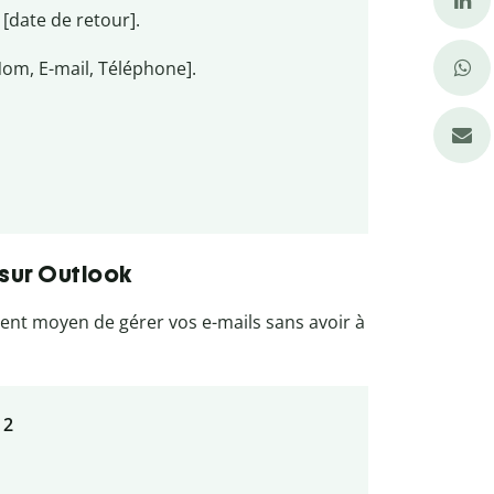
[date de retour].
Nom, E-mail, Téléphone].
sur Outlook
nt moyen de gérer vos e-mails sans avoir à
 2