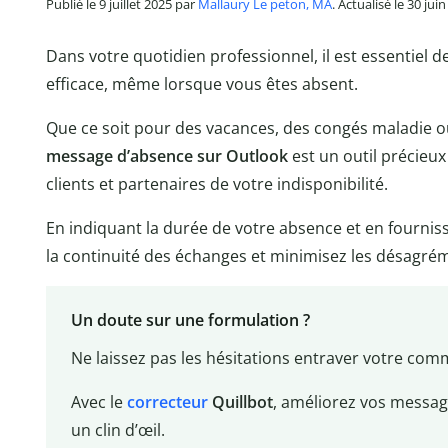
Publié le 9 juillet 2025 par
Mallaury Le peton, MA
. Actualisé le 30 jui
Dans votre quotidien professionnel, il est essentiel 
efficace, même lorsque vous êtes absent.
Que ce soit pour des vacances, des congés maladie 
message d’absence sur Outlook
est un outil précieux
clients et partenaires de votre indisponibilité.
En indiquant la durée de votre absence et en fourniss
la continuité des échanges et minimisez les désagrém
Un doute sur une formulation ?
Ne laissez pas les hésitations entraver votre com
Avec le
correcteur
Quillbot
, améliorez vos messag
un clin d’œil.