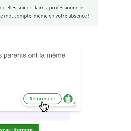
u’elles soient claires, professionnelles
que mot compte, même en votre absence !
 gratuitement