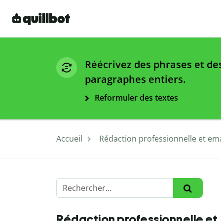
Réécrivez des phrases et de
paragraphes entiers.
Reformuler des textes
Accueil
Rédaction professionnelle et ema
Rédaction professionnelle et