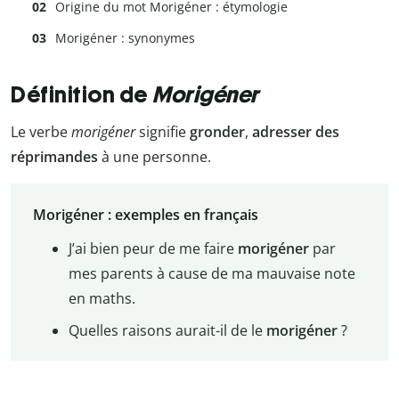
Origine du mot Morigéner : étymologie
Morigéner : synonymes
Définition de
Morigéner
Le verbe
morigéner
signifie
gronder
,
adresser des
réprimandes
à une personne.
Morigéner :
exemples en français
J’ai bien peur de me faire
morigéner
par
mes parents à cause de ma mauvaise note
en maths.
Quelles raisons aurait-il de le
morigéner
?