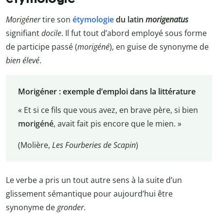
Morigéner
tire son
étymologie
du latin
morigenatus
signifiant
docile
. Il fut tout d’abord employé sous forme
de participe passé (
morigéné
), en guise de synonyme de
bien élevé
.
Morigéner : exemple d’emploi dans la littérature
« Et si ce fils que vous avez, en brave père, si bien
morigéné
, avait fait pis encore que le mien. »
(Molière,
Les Fourberies de Scapin
)
Le verbe a pris un tout autre sens à la suite d’un
glissement sémantique pour aujourd’hui être
synonyme de
gronder
.