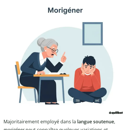
Majoritairement employé dans la
langue soutenue
,
morigéner
peut connaître quelques variations et