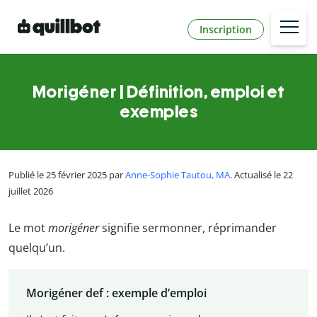
Inscription
Morigéner | Définition, emploi et
exemples
Publié le 25 février 2025 par
Anne-Sophie Tautou, MA
. Actualisé le 22
juillet 2026
Le mot
morigéner
signifie sermonner, réprimander
quelqu’un.
Morigéner
def : exemple d’emploi