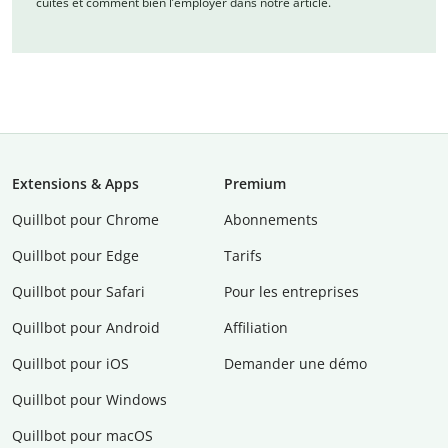
cuites et comment bien l’employer dans notre article.
Extensions & Apps
Premium
Quillbot pour Chrome
Abonnements
Quillbot pour Edge
Tarifs
Quillbot pour Safari
Pour les entreprises
Quillbot pour Android
Affiliation
Quillbot pour iOS
Demander une démo
Quillbot pour Windows
Quillbot pour macOS