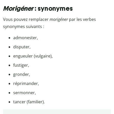
Morigéner
: synonymes
Vous pouvez remplacer
morigéner
par les verbes
synonymes suivants :
admonester,
disputer,
engueuler (vulgaire),
fustiger,
gronder,
réprimander,
sermonner,
tancer (familier).