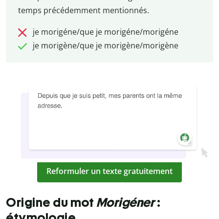
temps précédemment mentionnés.
je morigéne/que je morigéne/morigéne
je morigène/que je morigène/morigène
Reformuler un texte gratuitement
Origine du mot
Morigéner
:
étymologie