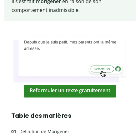
Il s’est fait
morigéner
en raison de son
comportement inadmissible.
Reformuler un texte gratuitement
Table des matières
Définition de Morigéner