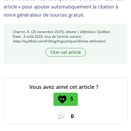
article » pour ajouter automatiquement la citation à
notre générateur de sources gratuit.
Charrin, A. (26 novembre 2025).
Idiome | Définition.
Quillbot.
Date : 3 août 2026, issu de l’article suivant :
https://quillbot.com/fr/blog/linguistique/idiome-definition/
Citer cet article
Vous avez aimé cet article ?
5
0