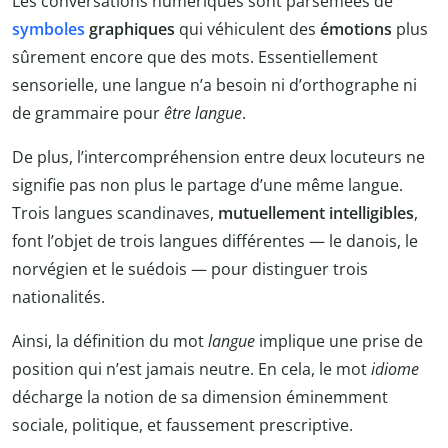
Les conversations numériques sont parsemées de
symboles
graphiques
qui véhiculent des
émotions
plus
sûrement encore que des mots. Essentiellement
sensorielle, une langue n’a besoin ni d’orthographe ni
de grammaire pour
être langue
.
De plus, l’intercompréhension entre deux locuteurs ne
signifie pas non plus le partage d’une même langue.
Trois langues scandinaves,
mutuellement intelligibles
,
font l’objet de trois langues différentes — le danois, le
norvégien et le suédois — pour distinguer trois
nationalités.
Ainsi, la définition du mot
langue
implique une prise de
position qui n’est jamais neutre. En cela, le mot
idiome
décharge la notion de sa dimension éminemment
sociale, politique, et faussement prescriptive.