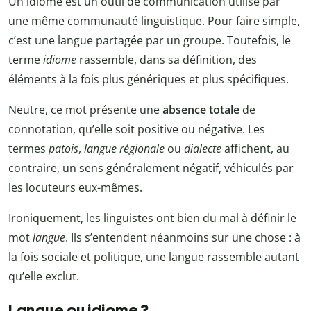
Un idiome est un outil de communication utilisé par
une même communauté linguistique. Pour faire simple,
c’est une langue partagée par un groupe. Toutefois, le
terme
idiome
rassemble, dans sa définition, des
éléments à la fois plus génériques et plus spécifiques.
Neutre, ce mot présente une
absence totale
de
connotation, qu’elle soit positive ou négative. Les
termes
patois
,
langue régionale
ou
dialecte
affichent, au
contraire, un sens généralement négatif, véhiculés par
les locuteurs eux-mêmes.
Ironiquement, les linguistes ont bien du mal à définir le
mot
langue
. Ils s’entendent néanmoins sur une chose : à
la fois sociale et politique, une langue rassemble autant
qu’elle exclut.
Langue ou idiome ?