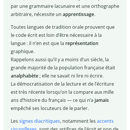
par une grammaire lacunaire et une orthographe
arbitraire, nécessite un
apprentissage
.
Toutes langues de tradition orale prouvent que
le code écrit est loin d’être nécessaire à la
langue : il n’en est que la
représentation
graphique.
Rappelons aussi qu’il y a moins d’un siècle, la
grande majorité de la population française était
analphabète
; elle ne savait ni lire ni écrire.
La démocratisation de la lecture et de l’écriture
est très récente lorsqu’on la compare aux mille
ans d’histoire du français — ce qui n’a
jamais
empêché ses locuteurs de le parler.
Les
signes diacritiques
, notamment les
accents
circonflexes
, sont des artifices de l’écrit et non de