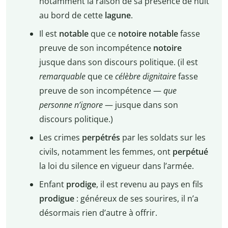
notamment la raison de sa présence de nuit
au bord de cette
lagune
.
Il est
notable
que ce
notoire
notable
fasse
preuve de son incompétence
notoire
jusque dans son discours politique. (il est
remarquable
que ce
célèbre
dignitaire
fasse
preuve de son incompétence —
que
personne n’ignore
— jusque dans son
discours politique.)
Les crimes
perpétrés
par les soldats sur les
civils, notamment les femmes, ont
perpétué
la loi du silence en vigueur dans l’armée.
Enfant
prodige
, il est revenu au pays en fils
prodigue
: généreux de ses sourires, il n’a
désormais rien d’autre à offrir.