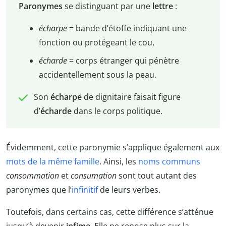
Paronymes
se distinguant par une
lettre
:
écharpe
= bande d’étoffe indiquant une
fonction ou protégeant le cou,
écharde
= corps étranger qui pénètre
accidentellement sous la peau.
Son
écharpe
de dignitaire faisait figure
d’
écharde
dans le corps politique.
Évidemment, cette paronymie s’applique également aux
mots de la même famille
. Ainsi, les
noms communs
consommation
et
consumation
sont tout autant des
paronymes que l’
infinitif
de leurs verbes.
Toutefois, dans certains cas, cette différence s’atténue
jusqu’à devenir
infime
. Elle ne repose plus sur la