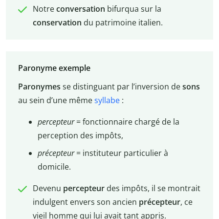
Notre
conversation
bifurqua sur la
conservation
du patrimoine italien.
Paronyme exemple
Paronymes
se distinguant par l’inversion de
sons
au sein d’une même
syllabe
:
percepteur
= fonctionnaire chargé de la
perception des impôts,
précepteur
= instituteur particulier à
domicile.
Devenu
percepteur
des impôts, il se montrait
indulgent envers son ancien
précepteur
, ce
vieil homme qui lui avait tant appris.