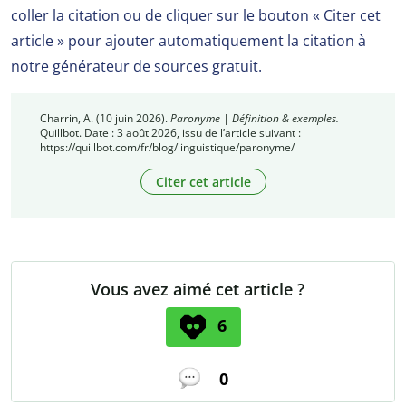
coller la citation ou de cliquer sur le bouton « Citer cet
article » pour ajouter automatiquement la citation à
notre générateur de sources gratuit.
Charrin, A. (10 juin 2026).
Paronyme | Définition & exemples.
Quillbot. Date : 3 août 2026, issu de l’article suivant :
https://quillbot.com/fr/blog/linguistique/paronyme/
Citer cet article
Vous avez aimé cet article ?
6
0