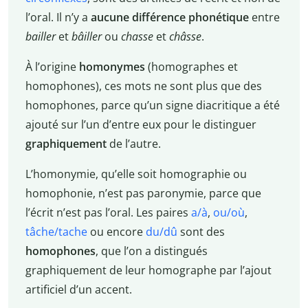
l’oral. Il n’y a
aucune différence phonétique
entre
bailler
et
bâiller
ou
chasse
et
châsse
.
À l’origine
homonymes
(homographes et
homophones), ces mots ne sont plus que des
homophones, parce qu’un signe diacritique a été
ajouté sur l’un d’entre eux pour le distinguer
graphiquement
de l’autre.
L’homonymie, qu’elle soit homographie ou
homophonie, n’est pas paronymie, parce que
l’écrit n’est pas l’oral. Les paires
a/à
,
ou/où
,
tâche/tache
ou encore
du/dû
sont des
homophones
, que l’on a distingués
graphiquement de leur homographe par l’ajout
artificiel d’un accent.