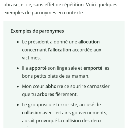
phrase, et ce, sans effet de répétition. Voici quelques
exemples de paronymes en contexte.
Exemples de paronymes
Le président a donné une
allocution
concernant l’
allocation
accordée aux
victimes.
Il a
apporté
son linge sale et
emporté
les
bons petits plats de sa maman.
Mon cœur
abhorre
ce sourire carnassier
que tu
arbores
fièrement.
Le groupuscule terroriste, accusé de
collusion
avec certains gouvernements,
aurait provoqué la
collision
des deux