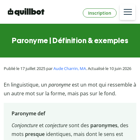
Inscription
Paronyme | Définition & exemples
Publié le 17 juillet 2025 par
Aude Charrin, MA
. Actualisé le 10 juin 2026
En linguistique, un
paronyme
est un mot qui ressemble à
un autre mot sur la forme, mais pas sur le fond.
Paronyme def
Conjoncture
et
conjecture
sont des
paronymes
, des
mots
presque
identiques, mais dont le sens est