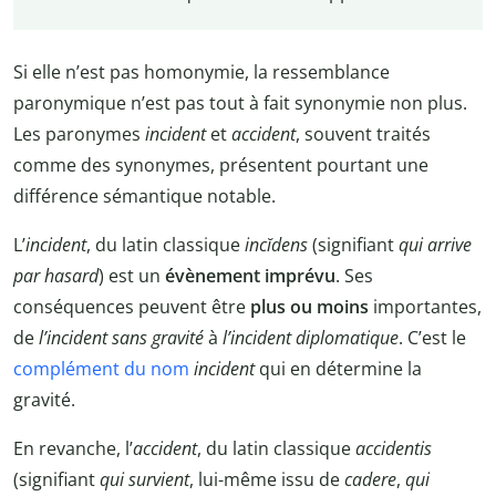
Si elle n’est pas homonymie, la ressemblance
paronymique n’est pas tout à fait synonymie non plus.
Les paronymes
incident
et
accident
, souvent traités
comme des synonymes, présentent pourtant une
différence sémantique notable.
L’
incident
, du latin classique
incĭdens
(signifiant
qui arrive
par hasard
) est un
évènement imprévu
. Ses
conséquences peuvent être
plus ou moins
importantes,
de
l’incident sans gravité
à
l’incident diplomatique
. C’est le
complément du nom
incident
qui en détermine la
gravité.
En revanche, l’
accident
, du latin classique
accidentis
(signifiant
qui survient
, lui-même issu de
cadere
,
qui