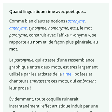
Quand linguistique rime avec poétique…
Comme bien d’autres notions (
acronyme
,
antonyme
,
synonyme
,
homonyme
, etc.), le mot
paronyme
, construit avec l’affixe « -onyme », se
rapporte au
nom
et, de façon plus générale, au
mot
.
La
paronymie
, qui atteste d’une ressemblance
graphique entre deux mots, est très largement
utilisée par les artistes de la
rime
: poètes et
chanteurs
embrassent
ces mots, qui
embrasent
leur prose !
Évidemment, toute coquille ruinerait
instantanément l’effet artistique induit par une