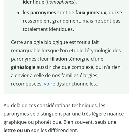
identique
(
homophones
),
les
paronymes
sont de
faux jumeaux
, qui se
ressemblent grandement, mais ne sont pas
totalement identiques.
Cette analogie biologique est tout à fait
remarquable lorsque l’on étudie l’étymologie des
paronymes : leur
filiation
témoigne d’une
généalogie
aussi riche que complexe, qui n’a rien
à envier à celle de nos familles élargies,
recomposées,
voire
dysfonctionnelles…
Au-delà de ces considérations techniques, les
paronymes se distinguent par une très légère nuance
graphique ou phonétique. Bien souvent, seuls une
lettre ou un son
les différencient.