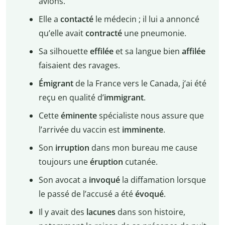
avions.
Elle a
contacté
le médecin ; il lui a annoncé
qu’elle avait
contracté
une pneumonie.
Sa silhouette
effilée
et sa langue bien
affilée
faisaient des ravages.
Émigrant
de la France vers le Canada, j’ai été
reçu en qualité d’
immigrant
.
Cette
éminente
spécialiste nous assure que
l’arrivée du vaccin est
imminente
.
Son
irruption
dans mon bureau me cause
toujours une
éruption
cutanée.
Son avocat a
invoqué
la diffamation lorsque
le passé de l’accusé a été
évoqué
.
Il y avait des
lacunes
dans son histoire,