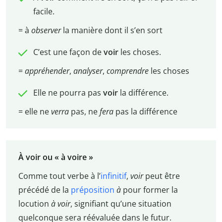
facile.
= à
observer
la manière dont il s’en sort
C’est une façon de
voir
les choses.
=
appréhender
,
analyser
,
comprendre
les choses
Elle ne pourra pas
voir
la différence.
= elle ne
verra
pas, ne
fera
pas la différence
À voir ou « à voire »
Comme tout verbe à l’
infinitif
,
voir
peut être
précédé de la
préposition
à
pour former la
locution
à voir
, signifiant qu’une situation
quelconque sera réévaluée dans le futur.