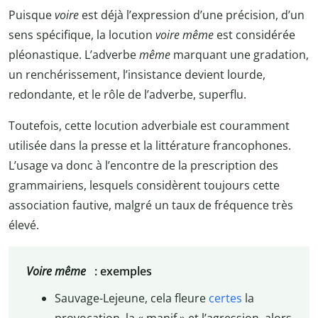
Puisque
voire
est déjà l’expression d’une précision, d’un
sens spécifique, la locution
voire même
est considérée
pléonastique. L’adverbe
même
marquant une gradation,
un renchérissement, l’insistance devient lourde,
redondante, et le rôle de l’adverbe, superflu.
Toutefois, cette locution adverbiale est couramment
utilisée dans la presse et la littérature francophones.
L’usage va donc à l’encontre de la prescription des
grammairiens, lesquels considèrent toujours cette
association fautive, malgré un taux de fréquence très
élevé.
Voire même
: exemples
Sauvage-Lejeune, cela fleure
certes
la
provocation, la « manif » et l’agression, alors