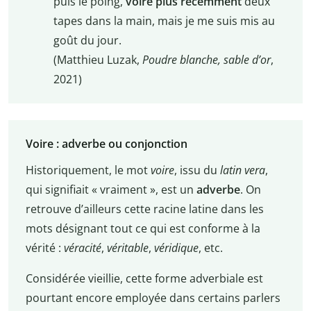
puis le poing,
voire plus
récemment
deux
tapes dans la main, mais je me suis mis au
goût du jour.
(Matthieu Luzak,
Poudre blanche, sable d’or
,
2021)
Voire : adverbe ou conjonction
Historiquement, le mot
voire
, issu du
latin
vera
,
qui signifiait « vraiment », est un
adverbe
. On
retrouve d’ailleurs cette racine latine dans les
mots désignant tout ce qui est conforme à la
vérité
:
véracité
,
véritable
,
véridique
, etc.
Considérée vieillie, cette forme adverbiale est
pourtant encore employée dans certains parlers