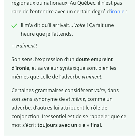
régionaux ou nationaux. Au Québec, il n’est pas
rare de l’entendre avec un certain degré d’
ironie
:
Il m’a dit qu’il arrivait…
Voire
! Ça fait une
heure que je l’attends.
=
vraiment
!
Son sens, l’expression d’un
doute empreint
d’ironie
, et sa valeur syntaxique sont bien les
mêmes que celle de l’adverbe
vraiment
.
Certaines grammaires considèrent
voire
, dans
son sens synonyme de
et même
, comme un
adverbe, d’autres lui attribuent le rôle de
conjonction. L’essentiel est de se rappeler que ce
mot s’écrit
toujours avec un « e » final
.