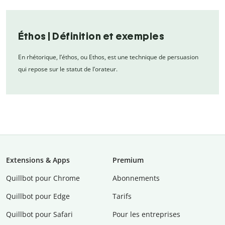
Éthos | Définition et exemples
En rhétorique, l’éthos, ou Ethos, est une technique de persuasion
qui repose sur le statut de l’orateur.
Extensions & Apps
Premium
Quillbot pour Chrome
Abonnements
Quillbot pour Edge
Tarifs
Quillbot pour Safari
Pour les entreprises