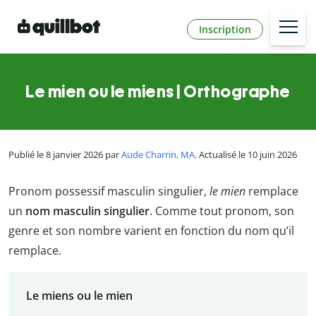
Inscription
Le mien ou le miens | Orthographe
Publié le 8 janvier 2026 par
Aude Charrin, MA
. Actualisé le 10 juin 2026
Pronom possessif masculin singulier,
le mien
remplace
un
nom masculin singulier
. Comme tout pronom, son
genre et son nombre varient en fonction du nom qu’il
remplace.
Le miens ou le mien