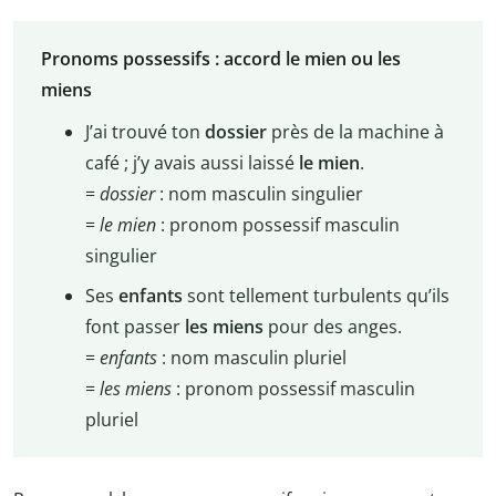
Pronoms possessifs : accord le mien ou les
miens
J’ai trouvé ton
dossier
près de la machine à
café ; j’y avais aussi laissé
le mien
.
=
dossier
: nom masculin singulier
=
le mien
: pronom possessif masculin
singulier
Ses
enfants
sont tellement turbulents qu’ils
font passer
les miens
pour des anges.
=
enfants
: nom masculin pluriel
=
les miens
: pronom possessif masculin
pluriel