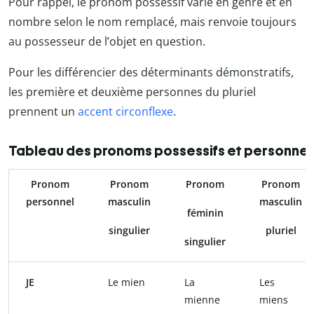
Pour rappel, le pronom possessif varie en genre et en
nombre selon le nom remplacé, mais renvoie toujours
au possesseur de l’objet en question.
Pour les différencier des déterminants démonstratifs,
les première et deuxième personnes du pluriel
prennent un
accent circonflexe
.
Tableau des pronoms possessifs et personnel
Pronom
Pronom
Pronom
Pronom
personnel
masculin
masculin
féminin
singulier
pluriel
singulier
JE
Le mien
La
Les
mienne
miens