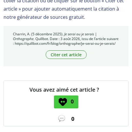
coller la citation ou de cliquer sur le bouton « Citer cet
article » pour ajouter automatiquement la citation à
notre générateur de sources gratuit.
Charrin, A. (5 décembre 2025).
Je serai ou je serais |
Orthographe.
Quillbot. Date : 3 août 2026, issu de l’article suivant
: https://quillbot.com/fr/blog/orthographe/je-serai-ou-je-serais/
Citer cet article
Vous avez aimé cet article ?
0
0