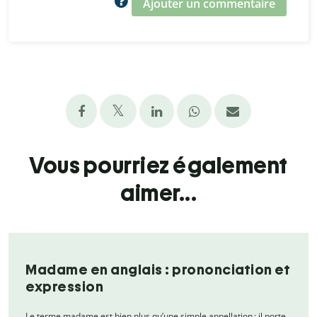
Ajouter un commentaire
Vous pourriez également
aimer...
Madame en anglais : prononciation et
expression
Le terme madame est bien plus qu’une simple appellation ; il porte