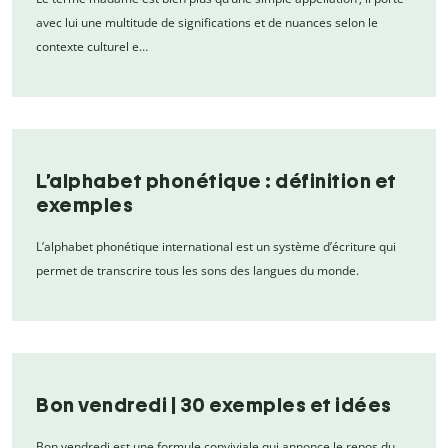
avec lui une multitude de significations et de nuances selon le
contexte culturel e…
L’alphabet phonétique : définition et
exemples
L’alphabet phonétique international est un système d’écriture qui
permet de transcrire tous les sons des langues du monde.
Bon vendredi | 30 exemples et idées
Bon vendredi est une formule conviviale qui annonce le repos du