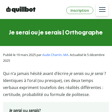
Inscription
Je serai ou je serais | Orthographe
Publié le 19 mars 2025 par
Aude Charrin, MA
. Actualisé le 5 décembre
2025
Qui n’a jamais hésité avant d’écrire
je serais
ou
je serai
?
Identiques à l’oral (ou presque), ces deux temps
verbaux expriment toutefois des réalités différentes :
certitude, probabilité ou formule de politesse.
Je serai
ou
serais
?