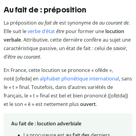
Au fait de : préposition
La préposition
au fait de
est synonyme de
au courant de
.
Elle suit le
verbe d’état
être
pour former une
locution
verbale
. Attributive, cette dernière confère au sujet une
caractéristique passive, un état de fait : celui de
savoir
,
d’
être au courant
.
En France, cette locution se prononce « oféde »,
noté [ofedə] en
alphabet phonétique international
, sans
le « t » final. Toutefois, dans d’autres variétés de
français, le « t » final est bel et bien prononcé ([ofɛtdə])
et le son « è » est nettement plus
ouvert
.
Au fait de : locution adverbiale
La procureure est
au fait des
derniers