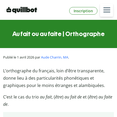
Inscription
Au fait ou au faite | Orthographe
Publié le 1 avril 2026 par
Aude Charrin, MA
.
L’orthographe du français, loin d’être transparente,
donne lieu à des particularités phonétiques et
graphiques pour le moins étranges et alambiquées.
C’est le cas du trio
au fait
,
(
être
)
au fait de
et (
être
)
au faite
de
.