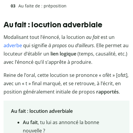
Au faite de : préposition
Au fait : locution adverbiale
Modalisant tout l’énoncé, la locution
au fait
est un
adverbe
qui signifie
à propos
ou
d’ailleurs
. Elle permet au
locuteur d’établir un
lien logique
(temps, causalité, etc.)
avec l’énoncé qu’il s’apprête à produire.
Reine de l’oral, cette locution se prononce « ofèt » [ofɛt],
avec un « t » final marqué, et se retrouve, à l’écrit, en
position généralement initiale de propos
rapportés
.
Au fait : locution adverbiale
Au fait
, tu lui as annoncé la bonne
nouvelle ?