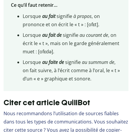
Ce qu’il faut retenir…
Lorsque
au fait
signifie
à propos
, on
prononce et on écrit le « t » : [ofɛt].
Lorsque
au fait de
signifie
au courant de
, on
écrit le « t », mais on le garde généralement
muet : [ofɛdə].
Lorsque
au faite de
signifie
au summum de
,
on fait suivre, à l’écrit comme à l’oral, le « t »
d’un « e » graphique et sonore.
Citer cet article QuillBot
Nous recommandons l’utilisation de sources fiables
dans tous les types de communications. Vous souhaitez
citer cette source ? Vous avez la possibilité de copier-