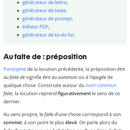
générateur de lettre
,
générateur de texte
,
générateur de prompt
,
éditeur PDF
,
générateur de to-do list
.
Au faite de : préposition
Paronyme
de la locution précédente, la préposition
être
au faite de
signifie
être au summum
ou
à l’apogée
de
quelque chose. Construite autour du
nom commun
faite
, la locution reprend
figurativement
le sens de ce
dernier.
Au sens propre, le
faite
d’une chose correspond à son
sommet
, à son point le plus
élevé
. On parle alors du