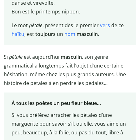
danse et virevolte.
Bon est le printemps nippon.
Le mot
pétale
, présent dès le premier
vers
de ce
haïku
, est
toujours
un
nom
masculin
.
Si
pétale
est aujourd’hui
masculin
, son genre
grammatical a longtemps fait l’objet d’une certaine
hésitation, même chez les plus grands auteurs. Une
histoire de pétales à en perdre les pédales…
À tous les poètes un peu fleur bleue…
Si vous préférez arracher les pétales d’une
marguerite pour savoir s’il, ou elle, vous aime un
peu, beaucoup, à la folie, ou pas du tout, libre à