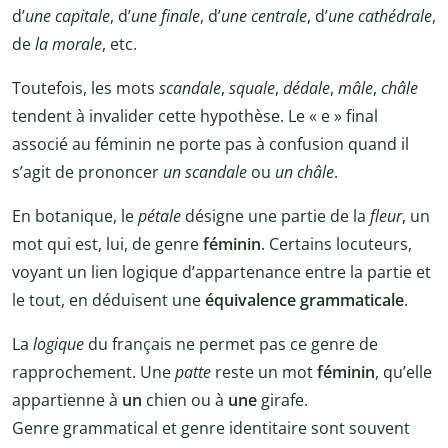
d’
une
capitale
, d’
une finale
, d’
une
centrale
, d’
une cathédrale
,
de
la
morale
, etc.
Toutefois, les mots
scandale
,
squale
,
dédale
,
mâle
,
châle
tendent à invalider cette hypothèse. Le « e » final
associé au féminin ne porte pas à confusion quand il
s’agit de prononcer
un scandale
ou
un châle
.
En botanique, le
pétale
désigne une partie de la
fleur
, un
mot qui est, lui, de genre
féminin
. Certains locuteurs,
voyant un lien logique d’appartenance entre la partie et
le tout, en déduisent une
équivalence
grammaticale
.
La
logique
du français ne permet pas ce genre de
rapprochement. Une
patte
reste un mot
féminin
, qu’elle
appartienne à
un
chien ou à
une
girafe.
Genre grammatical et genre identitaire sont souvent