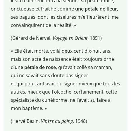
« Ma main rencontra la sienne ; sa peau douce,
onctueuse et fraîche comme
une pétale de fleur
,
ses bagues, dont les ciselures m’effleurèrent, me
convainquirent de la réalité. »
(Gérard de Nerval,
Voyage en Orient
, 1851)
« Elle était morte, voilà deux cent dix-huit ans,
mais son acte de naissance était toujours orné
d’
une pétale de rose
, qu’avait collé sa maman,
qui ne savait sans doute pas signer
et qui pourtant avait su signer mieux que tous les
autres, mieux que Folcoche, certainement, cette
spécialiste du cunéiforme, ne l’avait su faire à
mon baptême. »
(Hervé Bazin,
Vipère au poing
, 1948)