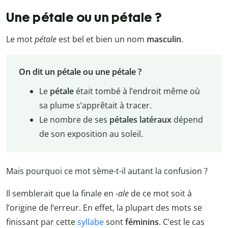
Une pétale ou un pétale ?
Le mot
pétale
est bel et bien un nom
masculin
.
On dit un pétale ou une pétale ?
Le
pétale
était tombé à l’endroit même où
sa plume s’apprêtait à tracer.
Le nombre de ses
pétales latéraux
dépend
de son exposition au soleil.
Mais pourquoi ce mot sème-t-il autant la confusion ?
Il semblerait que la finale en
-ale
de ce mot soit à
l’origine de l’erreur. En effet, la plupart des mots se
finissant par cette
syllabe
sont
féminins
. C’est le cas