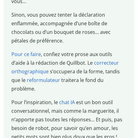
vous…
Sinon, vous pouvez tenter la déclaration
enflammée, accompagnée d’une boîte de
chocolats ou d’un bouquet de roses… avec
pétales de préférence.
Pour ce faire
, confiez votre prose aux outils
d’aide à la rédaction de Quillbot. Le
correcteur
orthographique
s’occupera de la forme, tandis
que le
reformulateur
traitera le fond du
problème.
Pour l’inspiration, le
chat IA
est un bon outil
conversationnel, mais comme la marguerite, il
n’apporte pas toutes les réponses… Et puis, pas
besoin de robot, pour savoir qu’en amour, les
petits mots sont bien plus doux que les gros !