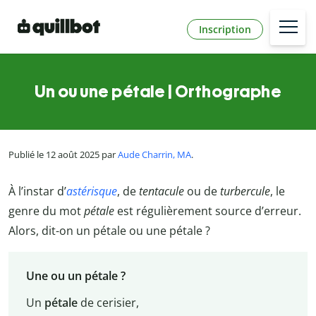
Inscription
Un ou une pétale | Orthographe
Publié le 12 août 2025 par
Aude Charrin, MA
.
À l’instar d’
astérisque
, de
tentacule
ou de
turbercule
, le
genre du mot
pétale
est régulièrement source d’erreur.
Alors, dit-on un pétale ou une pétale ?
Une ou un pétale ?
Un
pétale
de cerisier,