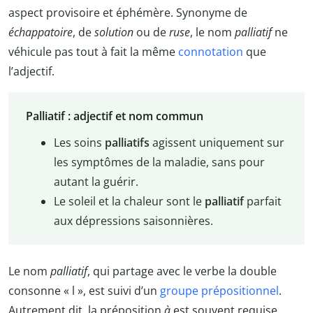
aspect provisoire et éphémère. Synonyme de
échappatoire
, de
solution
ou de
ruse
, le nom
palliatif
ne
véhicule pas tout à fait la même
connotation
que
l’adjectif.
Palliatif : adjectif et nom commun
Les soins
palliatifs
agissent uniquement sur
les symptômes de la maladie, sans pour
autant la guérir.
Le soleil et la chaleur sont le
palliatif
parfait
aux dépressions saisonnières.
Le nom
palliatif
, qui partage avec le verbe la double
consonne « l », est suivi d’un
groupe prépositionnel
.
Autrement dit, la préposition
à
est souvent requise