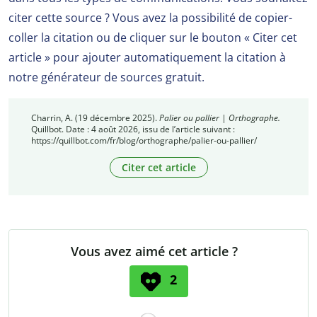
citer cette source ? Vous avez la possibilité de copier-
coller la citation ou de cliquer sur le bouton « Citer cet
article » pour ajouter automatiquement la citation à
notre générateur de sources gratuit.
Charrin, A. (19 décembre 2025).
Palier ou pallier | Orthographe.
Quillbot. Date : 4 août 2026, issu de l’article suivant :
https://quillbot.com/fr/blog/orthographe/palier-ou-pallier/
Citer cet article
Vous avez aimé cet article ?
2