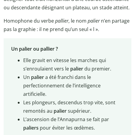
ou descendante désignant un plateau, un stade atteint.
Homophone du verbe
pallier
, le nom
palier
n’en partage
pas la graphie : il ne prend qu’un seul « l ».
Un palier ou pallier ?
Elle gravit en vitesse les marches qui
s’enroulaient vers le
palier
du premier.
Un
palier
a été franchi dans le
perfectionnement de l’intelligence
artificielle.
Les plongeurs, descendus trop vite, sont
remontés au
palier
supérieur.
L’ascension de l’Annapurna se fait par
paliers
pour éviter les œdèmes.