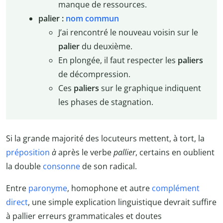
manque de ressources.
palier :
nom commun
J’ai rencontré le nouveau voisin sur le
palier
du deuxième.
En plongée, il faut respecter les
paliers
de décompression.
Ces
paliers
sur le graphique indiquent
les phases de stagnation.
Si la grande majorité des locuteurs mettent, à tort, la
préposition
à
après le verbe
pallier
, certains en oublient
la double
consonne
de son radical.
Entre
paronyme
, homophone et autre
complément
direct
, une simple explication linguistique devrait suffire
à pallier erreurs grammaticales et doutes