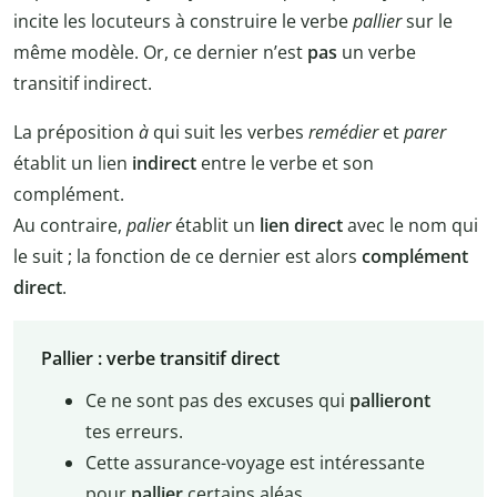
incite les locuteurs à construire le verbe
pallier
sur le
même modèle. Or, ce dernier n’est
pas
un verbe
transitif indirect.
La préposition
à
qui suit les verbes
remédier
et
parer
établit un lien
indirect
entre le verbe et son
complément.
Au contraire,
palier
établit un
lien direct
avec le nom qui
le suit ; la fonction de ce dernier est alors
complément
direct
.
Pallier : verbe transitif direct
Ce ne sont pas des excuses qui
pallieront
tes erreurs.
Cette assurance-voyage est intéressante
pour
pallier
certains aléas.