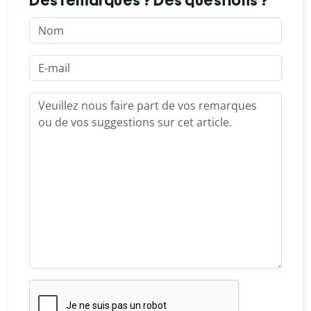
Des remarques ? Des questions ?