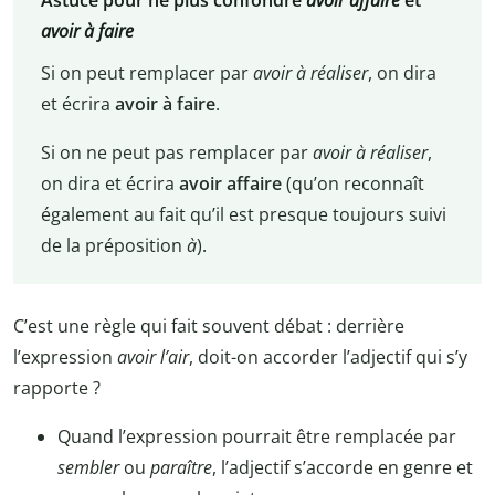
Astuce pour ne plus confondre
avoir affaire
et
avoir à faire
Si on peut remplacer par
avoir à réaliser
, on dira
et écrira
avoir
à faire
.
Si on ne peut pas remplacer par
avoir à réaliser
,
on dira et écrira
avoir affaire
(qu’on reconnaît
également au fait qu’il est presque toujours suivi
de la préposition
à
).
C’est une règle qui fait souvent débat : derrière
l’expression
avoir l’air
, doit-on accorder l’adjectif qui s’y
rapporte ?
Quand l’expression pourrait être remplacée par
sembler
ou
paraître
, l’adjectif s’accorde en genre et