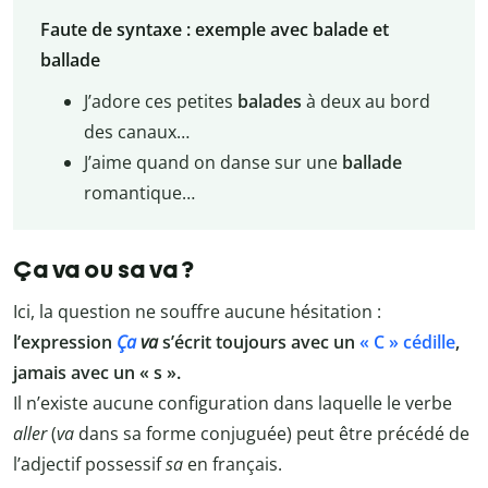
Faute de syntaxe : exemple avec balade et
ballade
J’adore ces petites
balades
à deux au bord
des canaux…
J’aime quand on danse sur une
ballade
romantique…
Ça va ou sa va ?
Ici, la question ne souffre aucune hésitation :
l’expression
Ça
va
s’écrit toujours avec un
« C » cédille
,
jamais avec un « s ».
Il n’existe aucune configuration dans laquelle le verbe
aller
(
va
dans sa forme conjuguée) peut être précédé de
l’adjectif possessif
sa
en français.