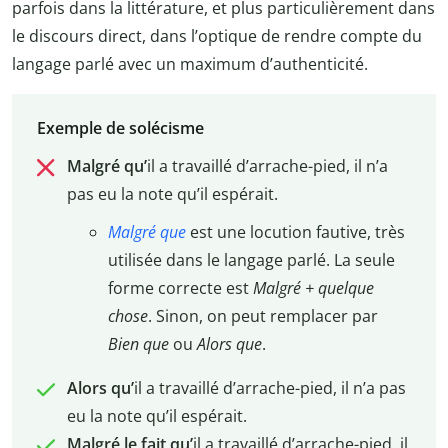
parfois dans la littérature, et plus particulièrement dans
le discours direct, dans l’optique de rendre compte du
langage parlé avec un maximum d’authenticité.
Exemple de solécisme
Malgré qu’
il a travaillé d’arrache-pied, il n’a
pas eu la note qu’il espérait.
Malgré que
est une locution fautive, très
utilisée dans le langage parlé. La seule
forme correcte est
Malgré + quelque
chose
. Sinon, on peut remplacer par
Bien que
ou
Alors que
.
Alors qu’
il a travaillé d’arrache-pied, il n’a pas
eu la note qu’il espérait.
Malgré le fait qu’
il a travaillé d’arrache-pied, il