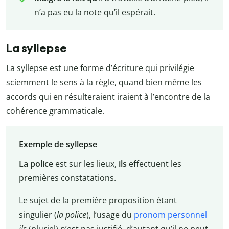
n’a pas eu la note qu’il espérait.
La syllepse
La syllepse est une forme d’écriture qui privilégie
sciemment le sens à la règle, quand bien même les
accords qui en résulteraient iraient à l’encontre de la
cohérence grammaticale.
Exemple de syllepse
La police
est sur les lieux,
ils
effectuent les
premières constatations.
Le sujet de la première proposition étant
singulier (
la police
), l’usage du
pronom personnel
ils
(pluriel) n’est pas justifié, d’autant qu’il ne peut