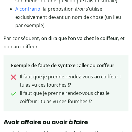
son métier ou une quelconque raison sociale).
A contrario
, la préposition à/
au
s’utilise
exclusivement devant un nom de chose (un lieu
par exemple).
Par conséquent,
on dira que l’on va chez le coiffeur
, et
non au coiffeur.
Exemple de faute de syntaxe : aller au coiffeur
Il faut que je prenne rendez-vous
au
coiffeur :
tu as vu ces fourches !?
Il faut que je prenne rendez-vous
chez
le
coiffeur : tu as vu ces fourches !?
Avoir affaire ou avoir à faire