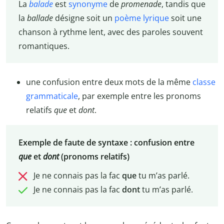
La
balade
est
synonyme
de
promenade
, tandis que
la
ballade
désigne soit un
poème lyrique
soit une
chanson à rythme lent, avec des paroles souvent
romantiques.
une confusion entre deux mots de la même
classe
grammaticale
, par exemple entre les pronoms
relatifs
que
et
dont
.
Exemple de faute de syntaxe : confusion entre
que
et
dont
(pronoms relatifs)
Je ne connais pas la fac
que
tu m’as parlé.
Je ne connais pas la fac
dont
tu m’as parlé.