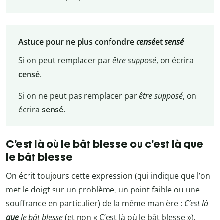
Astuce pour ne plus confondre
censé
et
sensé
Si on peut remplacer par
être supposé
, on écrira
censé
.
Si on ne peut pas remplacer par
être supposé
, on
écrira
sensé
.
C’est là où le bât blesse ou c’est là que
le bât blesse
On écrit toujours cette expression (qui indique que l’on
met le doigt sur un problème, un point faible ou une
souffrance en particulier) de la même manière :
C’est là
que
le bât blesse
(et non « C’est là où le bât blesse »).