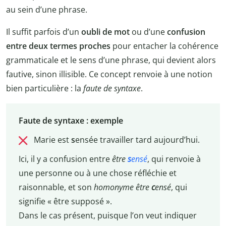
au sein d’une phrase.
Il suffit parfois d’un
oubli de mot
ou d’une
confusion
entre deux termes proches
pour entacher la cohérence
grammaticale et le sens d’une phrase, qui devient alors
fautive, sinon illisible. Ce concept renvoie à une notion
bien particulière : la
faute de syntaxe
.
Faute de syntaxe : exemple
Marie est
s
ensée travailler tard aujourd’hui.
Ici, il y a confusion entre
être
s
ensé
, qui renvoie à
une personne ou à une chose réfléchie et
raisonnable, et son
homonyme
être
c
ensé
, qui
signifie « être supposé ».
Dans le cas présent, puisque l’on veut indiquer