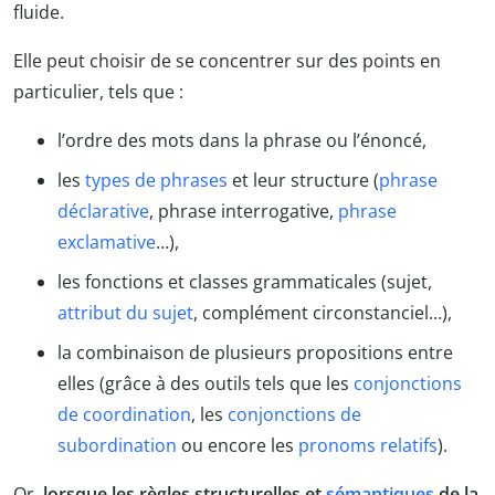
fluide.
Elle peut choisir de se concentrer sur des points en
particulier, tels que :
l’ordre des mots dans la phrase ou l’énoncé,
les
types de phrases
et leur structure (
phrase
déclarative
, phrase interrogative,
phrase
exclamative
…),
les fonctions et classes grammaticales (sujet,
attribut du sujet
, complément circonstanciel…),
la combinaison de plusieurs propositions entre
elles (grâce à des outils tels que les
conjonctions
de coordination
, les
conjonctions de
subordination
ou encore les
pronoms relatifs
).
Or,
lorsque les règles structurelles et
sémantiques
de la