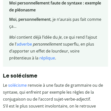
Moi personnellement faute de syntaxe : exemple
de pléonasme
Moi, personnellement
, je n’aurais pas fait comme
ça…
Moi
contient déjà l’idée du
Je
, ce qui rend l’ajout
de l’
adverbe
personnellement
superflu, en plus
d’apporter un effet de lourdeur, voire
prétentieux à la
réplique
.
Le solécisme
Le
solécisme
renvoie à une faute de grammaire ou de
syntaxe, qui enfreint par exemple les règles de la
conjugaison ou de l’accord sujet-verbe-adjectif.
S’il est le plus souvent involontaire, on le retrouve