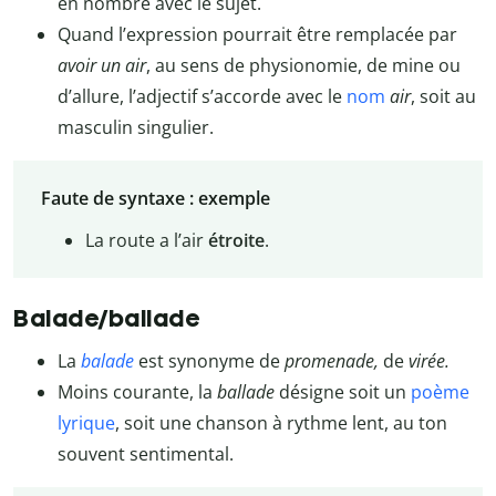
en nombre avec le sujet.
Quand l’expression pourrait être remplacée par
avoir un air
, au sens de physionomie, de mine ou
d’allure, l’adjectif s’accorde avec le
nom
air
, soit au
masculin singulier.
Faute de syntaxe : exemple
La route a l’air
étroite
.
Balade/ballade
La
balade
est synonyme de
promenade,
de
virée.
Moins courante, la
ballade
désigne soit un
poème
lyrique
, soit une chanson à rythme lent, au ton
souvent sentimental.