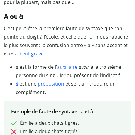
pour la plupart, mais pas que…
A ou à
C’est peut-être la première faute de syntaxe que l’on
pointe du doigt à l’école, et celle que l’on nous rabâche
le plus souvent : la confusion entre « a » sans accent et
« a »
accent grave
.
a
est la forme de l’
auxiliaire
avoir
à la troisième
personne du singulier au présent de l’indicatif.
à
est une
préposition
et sert à introduire un
complément.
Exemple de faute de syntaxe : a et à
Émilie
a
deux chats tigrés.
Émilie
à
deux chats tigrés.