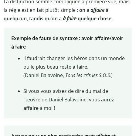
La distinction semble compliquée à première vue, mais
la règle est en fait plutôt simple :
on a
affaire
à
quelqu’un, tandis qu’on a
à faire
quelque chose
.
Exemple de faute de syntaxe : avoir affaire/avoir
à faire
Il faudrait changer les héros dans un monde
où le plus beau reste
à faire
.
(Daniel Balavoine,
Tous les cris les S.O.S.
)
Si vous vous avisez de dire du mal de
l’œuvre de Daniel Balavoine, vous aurez
affaire
à moi !