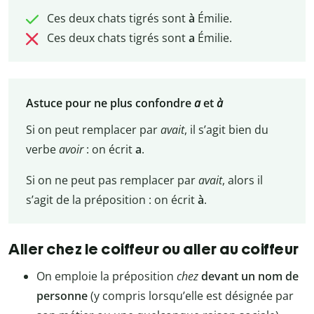
Ces deux chats tigrés sont
à
Émilie.
Ces deux chats tigrés sont
a
Émilie.
Astuce pour ne plus confondre
a
et
à
Si on peut remplacer par
avait
, il s’agit bien du
verbe
avoir
: on écrit
a
.
Si on ne peut pas remplacer par
avait
, alors il
s’agit de la préposition : on écrit
à
.
Aller chez le coiffeur ou aller au coiffeur
On emploie la préposition
chez
devant un nom de
personne
(y compris lorsqu’elle est désignée par