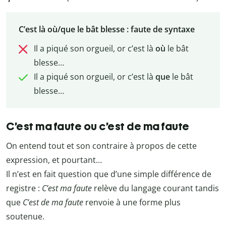
C’est là où/que le bât blesse : faute de syntaxe
Il a piqué son orgueil, or c’est là
où
le bât
blesse…
Il a piqué son orgueil, or c’est là
que
le bât
blesse…
C’est ma faute ou c’est de ma faute
On entend tout et son contraire à propos de cette
expression, et pourtant…
Il n’est en fait question que d’une simple différence de
registre :
C’est ma faute
relève du langage courant tandis
que
C’est de ma faute
renvoie à une forme plus
soutenue.