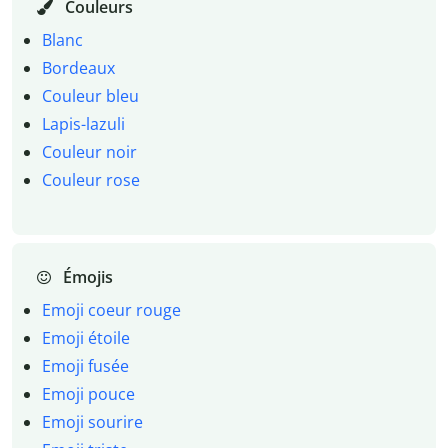
Couleurs
Blanc
Bordeaux
Couleur bleu
Lapis-lazuli
Couleur noir
Couleur rose
Émojis
Emoji coeur rouge
Emoji étoile
Emoji fusée
Emoji pouce
Emoji sourire