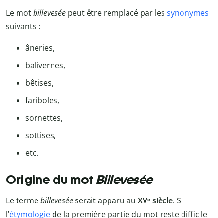
Le mot
billevesée
peut être remplacé par les
synonymes
suivants :
âneries,
balivernes,
bêtises,
fariboles,
sornettes,
sottises,
etc.
Origine du mot
Billevesée
Le terme
billevesée
serait apparu au
XVᵉ siècle
. Si
l’
étymologie
de la première partie du mot reste difficile