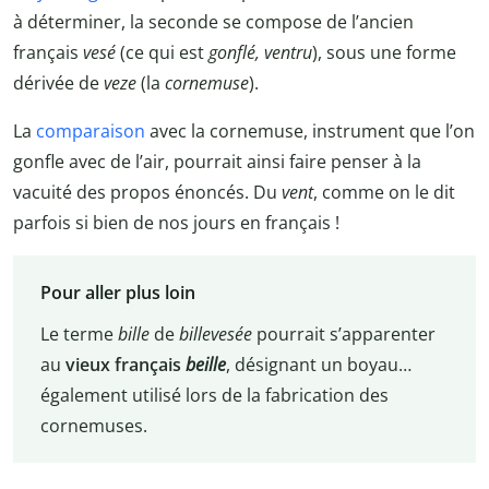
à déterminer, la seconde se compose de l’ancien
français
vesé
(ce qui est
gonflé, ventru
), sous une forme
dérivée de
veze
(la
cornemuse
).
La
comparaison
avec la cornemuse, instrument que l’on
gonfle avec de l’air, pourrait ainsi faire penser à la
vacuité des propos énoncés. Du
vent
, comme on le dit
parfois si bien de nos jours en français !
Pour aller plus loin
Le terme
bille
de
billevesée
pourrait s’apparenter
au
vieux français
beille
, désignant un boyau…
également utilisé lors de la fabrication des
cornemuses.