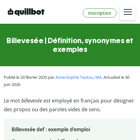
Inscription
Billevesée | Définition, synonymes et
exemples
Publié le 20 février 2025 par
Anne-Sophie Tautou, MA
. Actualisé le 30
juin 2026
Le mot
billevesée
est employé en français pour désigner
des propos ou des paroles vides de sens.
Billevesée def : exemple d’emploi