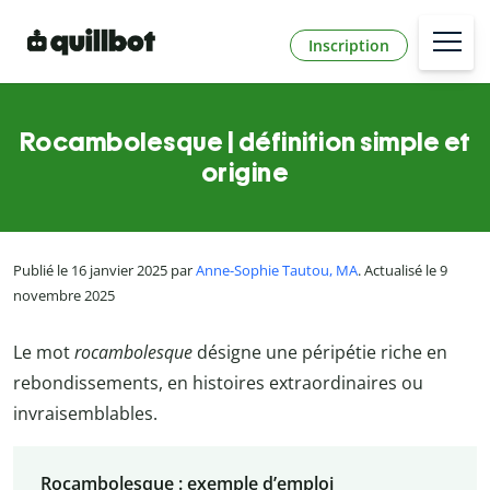
Inscription
Rocambolesque | définition simple et
origine
Publié le 16 janvier 2025 par
Anne-Sophie Tautou, MA
. Actualisé le 9
novembre 2025
Le mot
rocambolesque
désigne une péripétie riche en
rebondissements, en histoires extraordinaires ou
invraisemblables.
Rocambolesque : exemple d’emploi