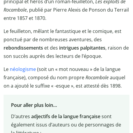
principal et héros d’un roman-feuilleton,
Les exploits de
Rocambole
, publié par Pierre Alexis de Ponson du Terrail
entre 1857 et 1870.
Le feuilleton, mêlant le fantastique et le comique, est
ponctué par de nombreuses aventures, des
rebondissements
et des
intrigues palpitantes
, raison de
son succès auprès des lecteurs de l’époque.
Le
néologisme
(soit un « mot nouveau » de la langue
française), composé du nom propre
Rocambole
auquel
on a ajouté le suffixe « -esque », est attesté dès 1898.
Pour aller plus loin…
D’autres
adjectifs de la langue française
sont
également issus d’auteurs ou de personnages de
la littérature :