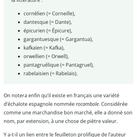
cornélien (= Corneille),
dantesque (= Dante),
épicurien (= Épicure),
gargantuesque (= Gargantua),
kafkaïen (= Kafka),
orwellien (= Orwell),
pantagruélique (= Pantagruel),
rabelaisien (= Rabelais).
On notera enfin qu’il existe en français une variété
d’échalote espagnole nommée
rocambole
. Considérée
comme une marchandise bon marché, elle a donné son
nom, par extension, à une chose de piètre valeur.
Y a-t-il un lien entre le feuilleton prolifique de l’auteur