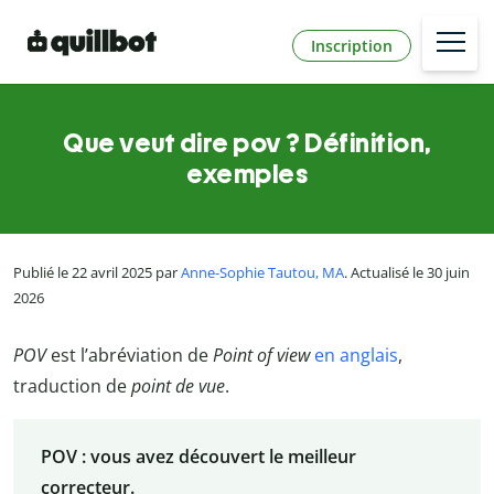
Inscription
Que veut dire pov ? Définition,
exemples
Publié le 22 avril 2025 par
Anne-Sophie Tautou, MA
. Actualisé le 30 juin
2026
POV
est l’abréviation de
Point of view
en anglais
,
traduction de
point de vue
.
POV : vous avez découvert le meilleur
correcteur.