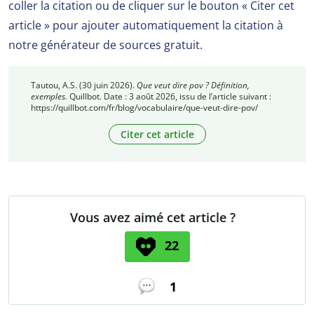
coller la citation ou de cliquer sur le bouton « Citer cet
article » pour ajouter automatiquement la citation à
notre générateur de sources gratuit.
Tautou, A.S. (30 juin 2026).
Que veut dire pov ? Définition,
exemples.
Quillbot. Date : 3 août 2026, issu de l’article suivant :
https://quillbot.com/fr/blog/vocabulaire/que-veut-dire-pov/
Citer cet article
Vous avez aimé cet article ?
22
1