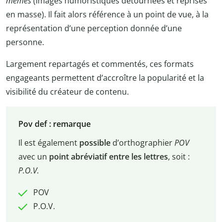
mèmes
(images humoristiques détournées et reprises
en masse). Il fait alors référence à un point de vue, à la
représentation d’une perception donnée d’une
personne.
Largement repartagés et commentés, ces formats
engageants permettent d’accroître la popularité et la
visibilité du créateur de contenu.
Pov def : remarque
Il est également
possible
d’orthographier
POV
avec un
point abréviatif entre les lettres
, soit :
P.O.V.
POV
P.O.V.