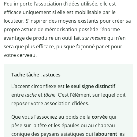
Peu importe l’association d’idées utilisée, elle est
efficace uniquement si elle est mobilisable par le
locuteur. S’inspirer des moyens existants pour créer sa
propre astuce de mémorisation possède l’énorme
avantage de produire un outil fait
sur mesure
qui n’en
sera que plus efficace, puisque façonné par et pour
votre cerveau.
Tache tâche : astuces
L’accent circonflexe est
le seul signe distinctif
entre
tache
et
tâche
. C’est l’élément sur lequel doit
reposer votre association d’idées.
Que vous l’associiez au poids de la
corvée
qui
pèse sur la tête et les épaules ou au chapeau
conique des paysans asiatiques qui
labourent
les