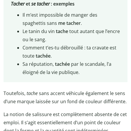
Tacher
et
se tacher
: exemples
Il m’est impossible de manger des
spaghettis sans
me tacher
.
Le tanin du vin
tache
tout autant que l’encre
ou le sang.
Comment t’es-tu débrouillé : ta cravate est
toute
tachée
.
Sa réputation,
tachée
par le scandale, l’a
éloigné de la vie publique.
Toutefois,
tache
sans accent véhicule également le sens
d’une marque laissée sur un fond de couleur différente.
La notion de salissure est complètement absente de cet
emploi. Il s’agit essentiellement d’un point de couleur
dont la forme et la quantité sont indéterminées.