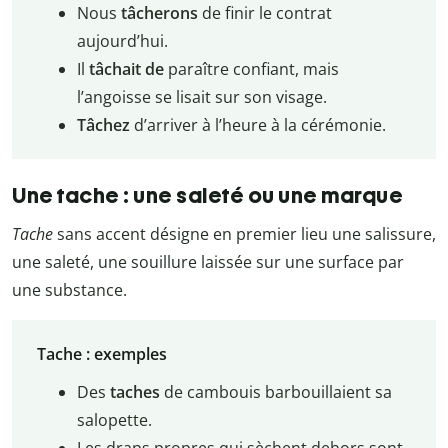
Nous
tâcherons
de finir le contrat
aujourd’hui.
Il
tâchait de
paraître confiant, mais
l’angoisse se lisait sur son visage.
Tâchez
d’arriver à l’heure à la cérémonie.
Une tache : une saleté ou une marque
Tache
sans accent désigne en premier lieu une salissure,
une saleté, une souillure laissée sur une surface par
une substance.
Tache : exemples
Des
taches
de cambouis barbouillaient sa
salopette.