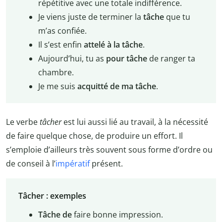
répétitive avec une totale indifférence.
Je viens juste de terminer la
tâche
que tu
m’as confiée.
Il s’est enfin
attelé à la tâche
.
Aujourd’hui, tu as
pour tâche
de ranger ta
chambre.
Je me suis
acquitté de ma tâche
.
Le verbe
tâcher
est lui aussi lié au travail, à la nécessité
de faire quelque chose, de produire un effort. Il
s’emploie d’ailleurs très souvent sous forme d’ordre ou
de conseil à l’
impératif
présent.
Tâcher : exemples
Tâche de
faire bonne impression.