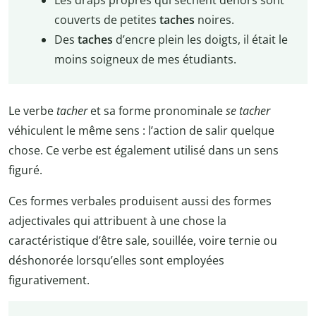
Les draps propres qui sèchent dehors sont
couverts de petites
taches
noires.
Des
taches
d’encre plein les doigts, il était le
moins soigneux de mes étudiants.
Le verbe
tacher
et sa forme pronominale
se tacher
véhiculent le même sens : l’action de salir quelque
chose. Ce verbe est également utilisé dans un sens
figuré.
Ces formes verbales produisent aussi des formes
adjectivales qui attribuent à une chose la
caractéristique d’être sale, souillée, voire ternie ou
déshonorée lorsqu’elles sont employées
figurativement.