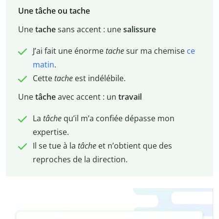
Une tâche ou tache
Une
tache
sans accent : une
salissure
J’ai fait une énorme
tache
sur ma chemise
ce
matin
.
Cette
tache
est indélébile.
Une
tâche
avec accent : un
travail
La
tâche
qu’il m’a confiée dépasse mon
expertise.
Il se tue à la
tâche
et n’obtient que des
reproches de la direction.