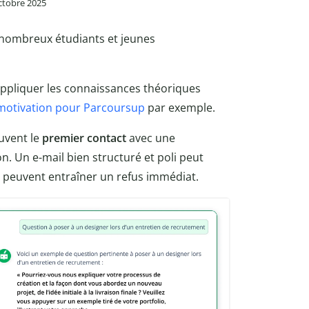
octobre 2025
 nombreux étudiants et jeunes
appliquer les connaissances théoriques
 motivation pour Parcoursup
par exemple.
uvent le
premier contact
avec une
on. Un e-mail bien structuré et poli peut
n peuvent entraîner un refus immédiat.