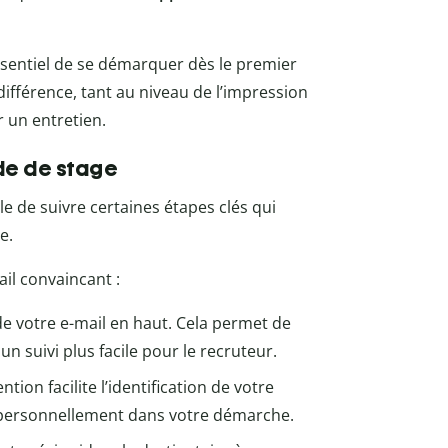
essentiel de se démarquer dès le premier
différence, tant au niveau de l’impression
r un entretien.
de de stage
le de suivre certaines étapes clés qui
e.
il convaincant :
e votre e-mail en haut. Cela permet de
n suivi plus facile pour le recruteur.
on facilite l’identification de votre
personnellement dans votre démarche.