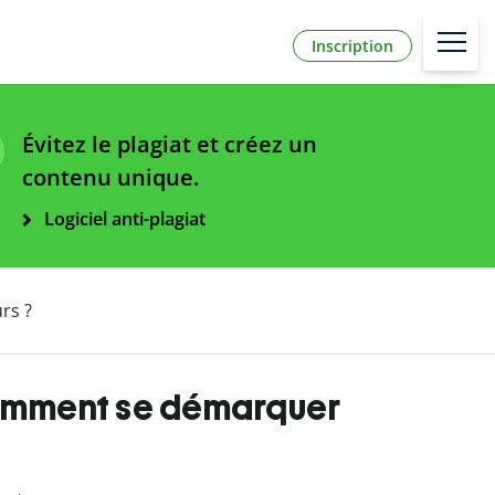
Inscription
Évitez le plagiat et créez un
contenu unique.
Logiciel anti-plagiat
rs ?
comment se démarquer