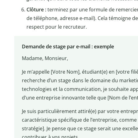
Clôture :
terminez par une formule de remercie
de téléphone, adresse e-mail). Cela témoigne de
respect pour le recruteur.
Demande de stage par e-mail : exemple
Madame, Monsieur,
Je m’appelle [Votre Nom], étudiant(e) en [votre filiè
recherche d’un stage dans le domaine du marketing
technologies et la communication, je souhaite a
d’une entreprise innovante telle que [Nom de l’ent
Je suis particulièrement attiré(e) par votre entre
caractéristique spécifique de l’entreprise, comme
stratégie]. Je pense que ce stage serait une exce
contribuer à vos projets.