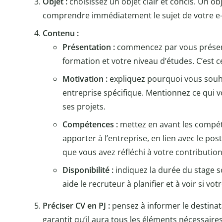
Objet :
choisissez un objet clair et concis. Un obj
comprendre immédiatement le sujet de votre e-
Contenu :
Présentation :
commencez par vous présent
formation et votre niveau d’études. C’est c
Motivation :
expliquez pourquoi vous souha
entreprise spécifique. Mentionnez ce qui vo
ses projets.
Compétences :
mettez en avant les compé
apporter à l’entreprise, en lien avec le pos
que vous avez réfléchi à votre contribution
Disponibilité :
indiquez la durée du stage so
aide le recruteur à planifier et à voir si vo
Préciser CV en PJ :
pensez à informer le destinatai
garantit qu’il aura tous les éléments nécessaire