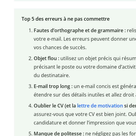
Top 5 des erreurs à ne pas commettre
Fautes d’orthographe et de grammaire :
reli
votre e-mail. Les erreurs peuvent donner un
vos chances de succès.
Objet flou :
utilisez un objet précis qui résu
précisant le poste ou votre domaine d’activi
du destinataire.
E-mail trop long :
un e-mail concis est généra
étendre sur des détails inutiles et allez dro
Oublier le CV (et la
lettre de motivation
si de
assurez-vous que votre CV est bien joint. Oub
candidature et donner l’impression que vous 
Manque de politesse :
ne négligez pas les fo