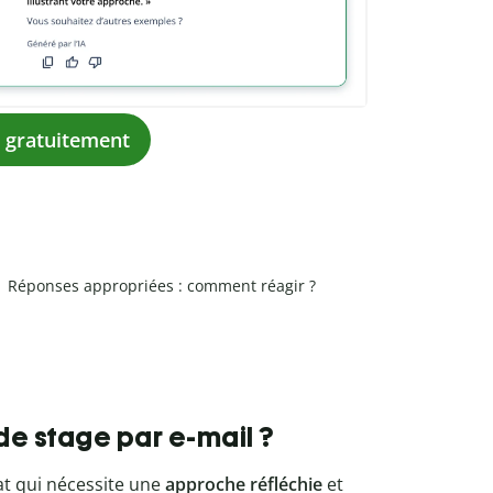
A gratuitement
Réponses appropriées : comment réagir ?
 stage par e-mail ?
at qui nécessite une
approche réfléchie
et