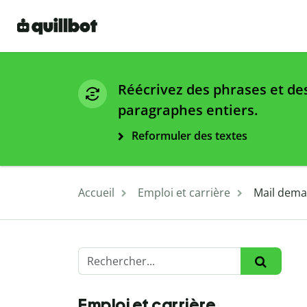
Réécrivez des phrases et de
paragraphes entiers.
Reformuler des textes
Accueil
Emploi et carrière
Mail dema
Emploi et carrière