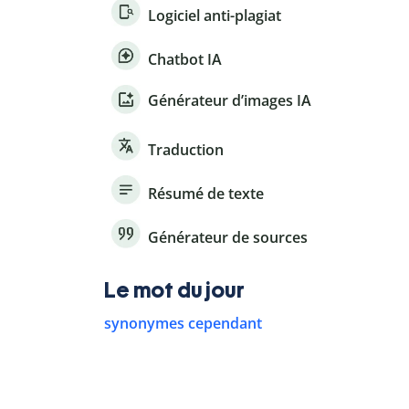
Logiciel anti-plagiat
Chatbot IA
Générateur d’images IA
Traduction
Résumé de texte
Générateur de sources
Le mot du jour
synonymes cependant