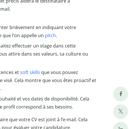
et précis aidera le destinataire à
mail.
er brièvement en indiquant votre
e que l’on appelle un
pitch
.
itez effectuer un stage dans cette
us attire dans ses valeurs, sa culture ou
tences et
soft skills
que vous pouvez
te visé. Cela montre que vous êtes proactif et
.
uhaité et vos dates de disponibilité. Cela
tre profil correspond à ses besoins.
re que votre CV est joint à l’e-mail. Cela
s pour évaluer votre candidature.