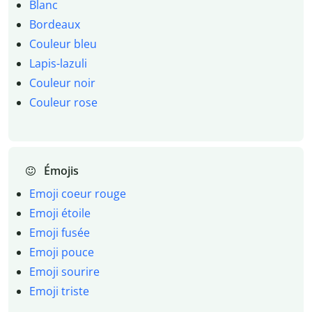
Blanc
Bordeaux
Couleur bleu
Lapis-lazuli
Couleur noir
Couleur rose
Émojis
Emoji coeur rouge
Emoji étoile
Emoji fusée
Emoji pouce
Emoji sourire
Emoji triste