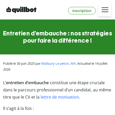
Inscription
Entretien d’embauche : nos stratégies
pour faire la différence !
Publié le 30 juin 2025 par
Mallaury Le peton, MA
. Actualisé le 14 juillet
2026
L’
entretien d’embauche
constitue une étape cruciale
dans le parcours professionnel d’un candidat, au même
titre que le CV et la
lettre de motivation
.
Il s’agit à la fois :