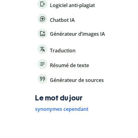
Logiciel anti-plagiat
Chatbot IA
Générateur d’images IA
Traduction
Résumé de texte
Générateur de sources
Le mot du jour
synonymes cependant