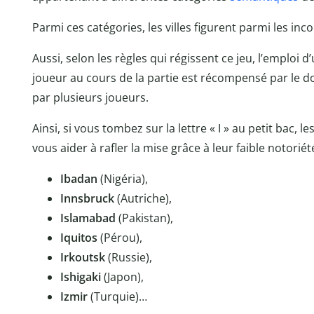
Parmi ces catégories, les villes figurent parmi les in
Aussi, selon les règles qui régissent ce jeu, l’emploi d
joueur au cours de la partie est récompensé par le 
par plusieurs joueurs.
Ainsi, si vous tombez sur la lettre « I » au petit bac, 
vous aider à rafler la mise grâce à leur faible notoriét
Ibadan
(Nigéria),
Innsbruck
(Autriche),
Islamabad
(Pakistan),
Iquitos
(Pérou),
Irkoutsk
(Russie),
Ishigaki
(Japon),
Izmir
(Turquie)…