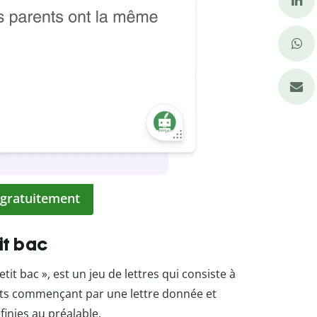
 gratuitement
tit bac
t bac », est un jeu de lettres qui consiste à
ots commençant par une lettre donnée et
finies au préalable.