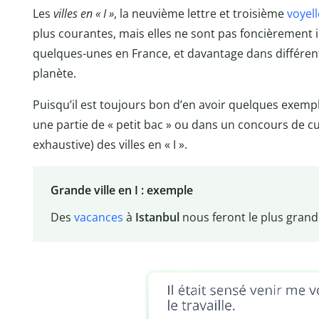
Les
villes en « I »
, la neuvième lettre et troisième
voyell
plus courantes, mais elles ne sont pas foncièrement
quelques-unes en France, et davantage dans différents
planète.
Puisqu’il est toujours bon d’en avoir quelques exempl
une partie de « petit bac » ou dans un concours de cul
exhaustive) des villes en « I ».
Grande ville en I : exemple
Des
vacances
à
I
stanbul
nous feront le plus grand 