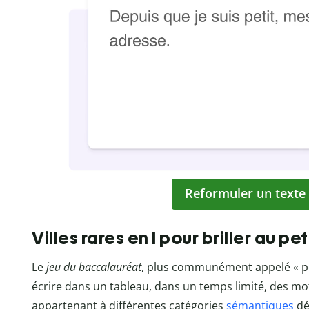
Reformuler un texte
Villes rares en I pour briller au pe
Le
jeu du baccalauréat
, plus communément appelé « peti
écrire dans un tableau, dans un temps limité, des m
appartenant à différentes catégories
sémantiques
dé