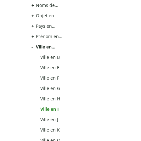
Noms de…
Objet en…
Pays en…
Prénom en…
Ville en…
Ville en B
Ville en E
Ville en F
Ville en G
Ville en H
Ville en I
Ville en J
Ville en K
Ville en O