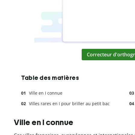
Correcteur d'orthogr
Table des matières
Ville en I connue
Villes rares en I pour briller au petit bac
Ville en I connue