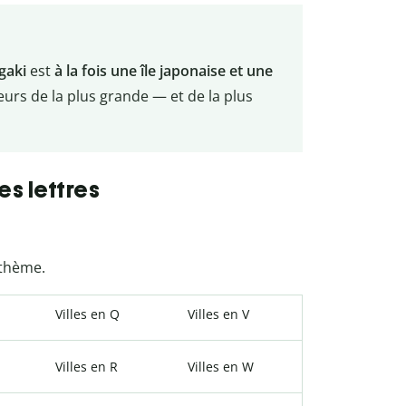
gaki
est
à la fois une île japonaise et une
ailleurs de la plus grande — et de la plus
es lettres
 thème.
Villes en Q
Villes en V
Villes en R
Villes en W