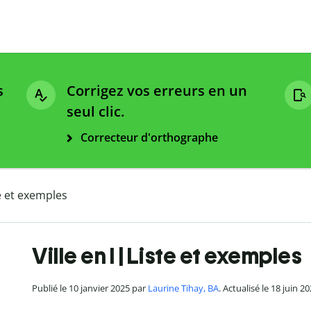
s
Corrigez vos erreurs en un
seul clic.
Correcteur d'orthographe
te et exemples
Ville en I | Liste et exemples
Publié le 10 janvier 2025 par
Laurine Tihay, BA
. Actualisé le 18 juin 2