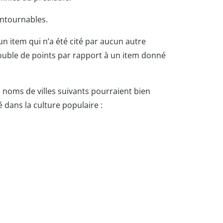
contournables.
’un item qui n’a été cité par aucun autre
double de points par rapport à un item donné
les noms de villes suivants pourraient bien
é dans la culture populaire :