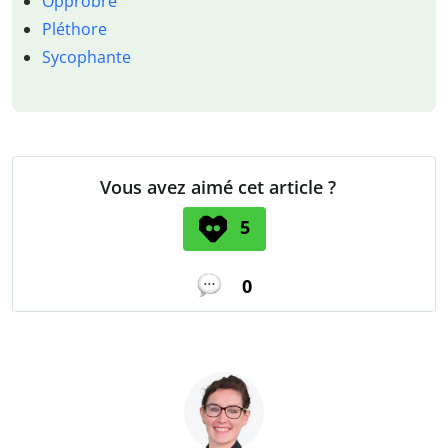
Opprobre
Pléthore
Sycophante
Vous avez aimé cet article ?
5
0