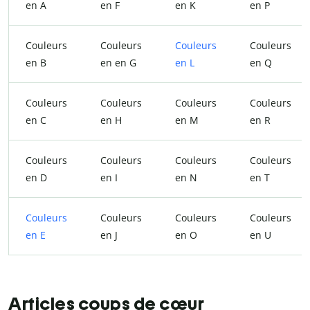
en A
en F
en K
en P
Couleurs
Couleurs
Couleurs
Couleurs
en B
en en G
en L
en Q
Couleurs
Couleurs
Couleurs
Couleurs
en C
en H
en M
en R
Couleurs
Couleurs
Couleurs
Couleurs
en D
en I
en N
en T
Couleurs
Couleurs
Couleurs
Couleurs
en E
en J
en O
en U
Articles coups de cœur