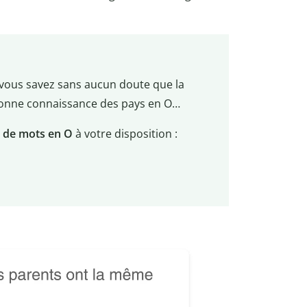
 vous savez sans aucun doute que la
bonne connaissance des pays en O…
s de mots en O
à votre disposition :