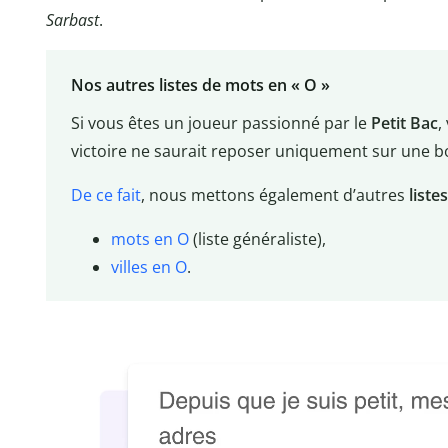
Sarbast
.
Nos autres listes de mots en « O »
Si vous êtes un joueur passionné par le
Petit Bac
,
victoire ne saurait reposer uniquement sur une 
De ce fait
, nous mettons également d’autres
liste
mots en O
(liste généraliste),
villes en O
.