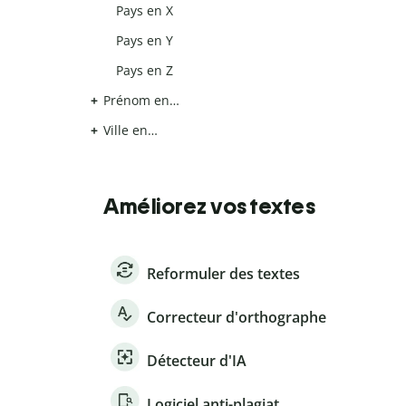
Pays en X
Pays en Y
Pays en Z
Prénom en…
Ville en…
Améliorez vos textes
Reformuler des textes
Correcteur d'orthographe
Détecteur d'IA
Logiciel anti-plagiat