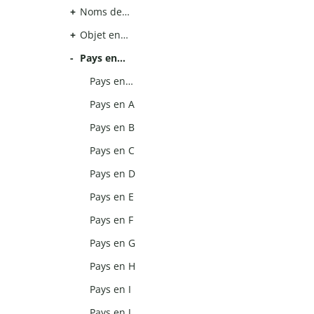
Noms de…
Objet en…
Pays en…
Pays en…
Pays en A
Pays en B
Pays en C
Pays en D
Pays en E
Pays en F
Pays en G
Pays en H
Pays en I
Pays en J