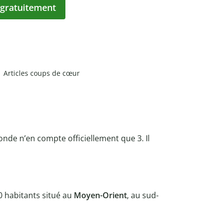
 gratuitement
Articles coups de cœur
monde n’en compte officiellement que 3. Il
0 habitants situé au
Moyen-Orient
, au sud-