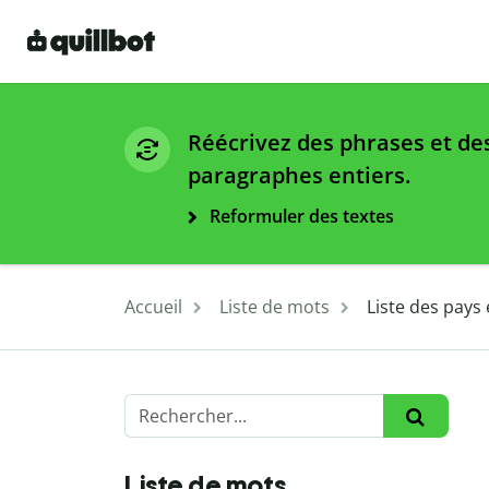
Réécrivez des phrases et de
paragraphes entiers.
Reformuler des textes
Accueil
Liste de mots
Liste des pays
Liste de mots