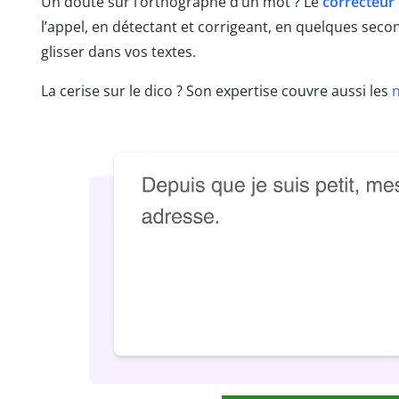
Un doute sur l’orthographe d’un mot ? Le
correcteur
l’appel, en détectant et corrigeant, en quelques seco
glisser dans vos textes.
La cerise sur le dico ? Son expertise couvre aussi les