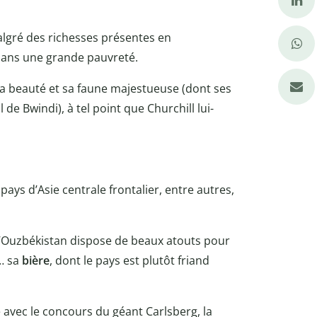
algré des richesses présentes en
dans une grande pauvreté.
sa beauté et sa faune majestueuse (dont ses
de Bwindi), à tel point que Churchill lui-
ays d’Asie centrale frontalier, entre autres,
l’Ouzbékistan dispose de beaux atouts pour
s… sa
bière
, dont le pays est plutôt friand
 avec le concours du géant Carlsberg, la