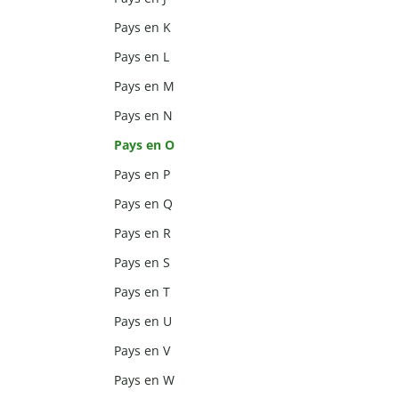
Pays en K
Pays en L
Pays en M
Pays en N
Pays en O
Pays en P
Pays en Q
Pays en R
Pays en S
Pays en T
Pays en U
Pays en V
Pays en W