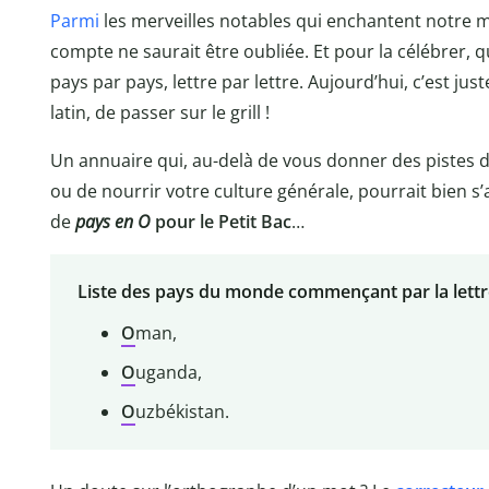
Parmi
les merveilles notables qui enchantent notre mon
compte ne saurait être oubliée. Et pour la célébrer, 
pays par pays, lettre par lettre. Aujourd’hui, c’est ju
latin, de passer sur le grill !
Un annuaire qui, au-delà de vous donner des pistes 
ou de nourrir votre culture générale, pourrait bien s’
de
pays en O
pour le Petit Bac
…
Liste des pays du monde commençant par la lett
O
man,
O
uganda,
O
uzbékistan.