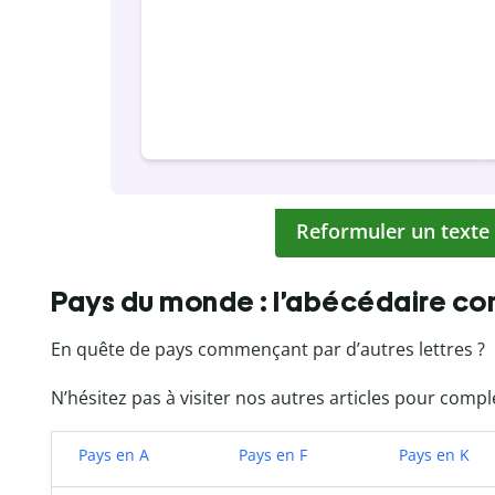
Reformuler un texte
Pays du monde : l’abécédaire co
En quête de pays commençant par d’autres lettres ?
N’hésitez pas à visiter nos autres articles pour compl
Pays en A
Pays en F
Pays en K