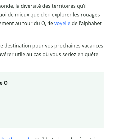
de, la diversité des territoires qu’il
quoi de mieux que d’en explorer les rouages
stement au tour du O, 4e
voyelle
de l’alphabet
de destination pour vos prochaines vacances
avérer utile au cas où vous seriez en quête
re O