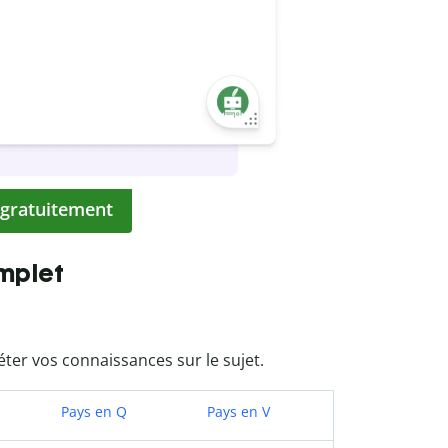
 gratuitement
mplet
éter vos connaissances sur le sujet.
Pays en Q
Pays en V