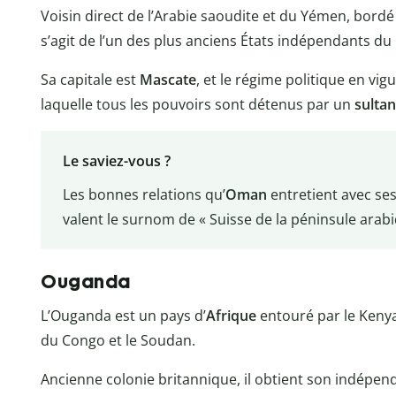
Voisin direct de l’Arabie saoudite et du Yémen, bordé 
s’agit de l’un des plus anciens États indépendants d
Sa capitale est
Mascate
, et le régime politique en vi
laquelle tous les pouvoirs sont détenus par un
sultan
Le saviez-vous ?
Les bonnes relations qu’
Oman
entretient avec ses 
valent le surnom de « Suisse de la péninsule arabi
Ouganda
L’Ouganda est un pays d’
Afrique
entouré par le Kenya
du Congo et le Soudan.
Ancienne colonie britannique, il obtient son indépend