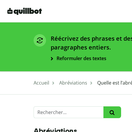
Réécrivez des phrases et de
paragraphes entiers.
Reformuler des textes
Accueil
Abréviations
Quelle est l’ab
Abréviations