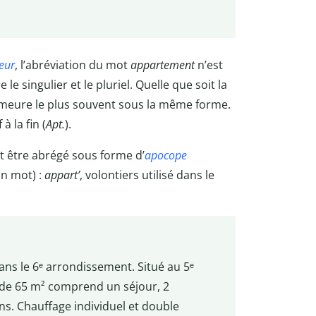
eur
, l’abréviation du mot
appartement
n’est
e singulier et le pluriel. Quelle que soit la
emeure le plus souvent sous la même forme.
à la fin (
Apt.
).
t être abrégé sous forme d’
apocope
un mot) :
appart’
, volontiers utilisé dans le
ans le 6ᵉ arrondissement. Situé au 5ᵉ
de 65 m² comprend un séjour, 2
ns. Chauffage individuel et double