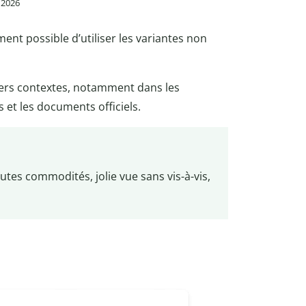
t 2026
ement possible d’utiliser les variantes non
vers contextes, notamment dans les
 et les documents officiels.
utes commodités, jolie vue sans vis-à-vis,