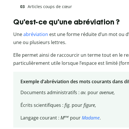
Articles coups de cœur
Qu’est-ce qu’une abréviation ?
Une
abréviation
est une forme réduite d’un mot ou d
une ou plusieurs lettres.
Elle permet ainsi de raccourcir un terme tout en le ren
particulièrement utile lorsque l’espace est limité (form
Exemple d’abréviation des mots courants dans di
Documents administratifs :
av.
pour
avenue,
Écrits scientifiques :
fig.
pour
figure,
me
Langage courant :
M
pour
Madame
.