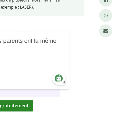
exemple : LASER).
 gratuitement