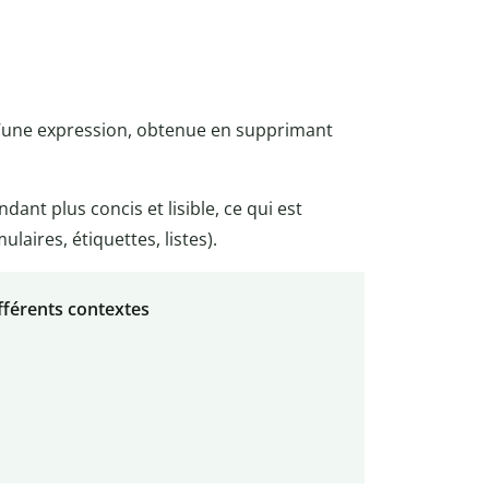
’une expression, obtenue en supprimant
dant plus concis et lisible, ce qui est
ulaires, étiquettes, listes).
fférents contextes