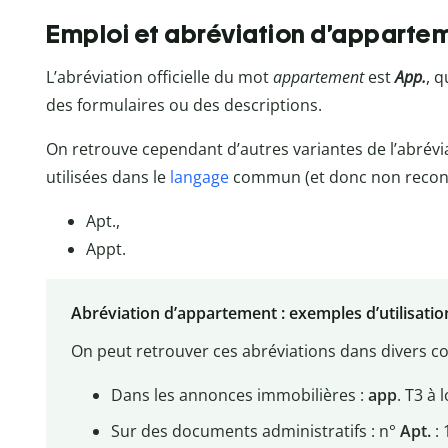
Emploi et abréviation d’apparte
L’abréviation officielle du mot
appartement
est
App.
, 
des formulaires ou des descriptions.
On retrouve cependant d’autres variantes de l’abrév
utilisées dans le
langage
commun (et donc non reconnu
Apt.,
Appt.
Abréviation d’appartement : exemples d’utilisatio
On peut retrouver ces abréviations dans divers c
Dans les annonces immobilières :
app
. T3 à 
Sur des documents administratifs : n°
Apt.
: 