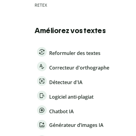
RETEX
Améliorez vos textes
Reformuler des textes
Correcteur d'orthographe
Détecteur d'IA
Logiciel anti-plagiat
Chatbot IA
Générateur d’images IA