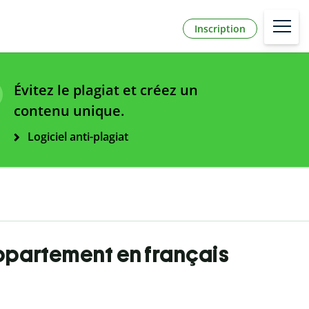
Inscription
Évitez le plagiat et créez un
contenu unique.
Logiciel anti-plagiat
Appartement en français