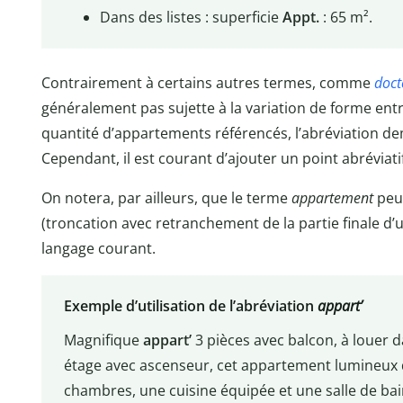
Dans des listes : superficie
Appt.
: 65 m².
Contrairement à certains autres termes, comme
doct
généralement pas sujette à la variation de forme entre l
quantité d’appartements référencés, l’abréviation d
Cependant, il est courant d’ajouter un point abréviatif 
On notera, par ailleurs, que le terme
appartement
peu
(troncation avec retranchement de la partie finale d’
langage courant.
Exemple d’utilisation de l’abréviation
appart’
Magnifique
appart’
3 pièces avec balcon, à louer d
étage avec ascenseur, cet appartement lumineux 
chambres, une cuisine équipée et une salle de bai