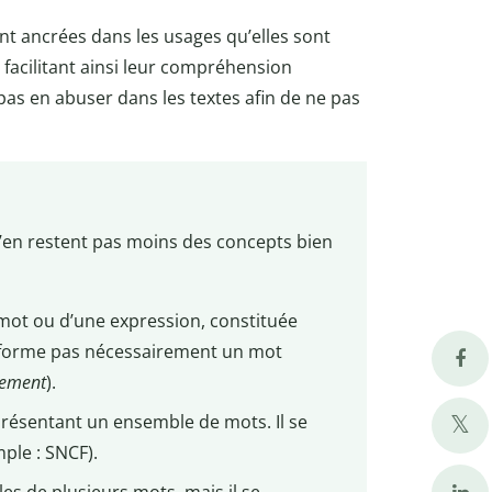
nt ancrées dans les usages qu’elles sont
facilitant ainsi leur compréhension
pas en abuser dans les textes afin de ne pas
 n’en restent pas moins des concepts bien
mot ou d’une expression, constituée
e forme pas nécessairement un mot
tement
).
eprésentant un ensemble de mots. Il se
ple : SNCF).
es de plusieurs mots, mais il se