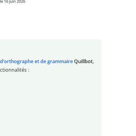
 le 16 juin 2026
 d’orthographe et de grammaire
Quillbot
,
tionnalités :