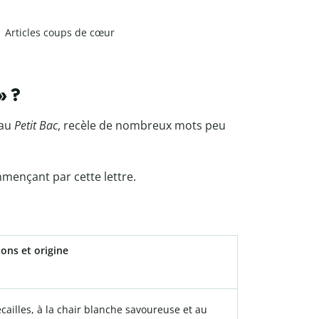
Articles coups de cœur
» ?
au
Petit Bac
, recèle de nombreux mots peu
ommençant par cette lettre.
ions et origine
’écailles, à la chair blanche savoureuse et au