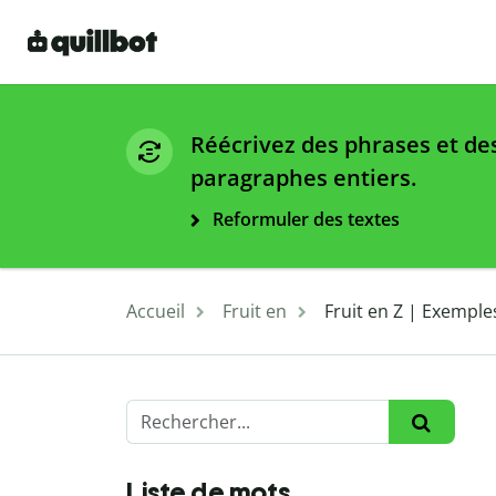
Réécrivez des phrases et de
paragraphes entiers.
Reformuler des textes
Accueil
Fruit en
Fruit en Z | Exemple
Liste de mots