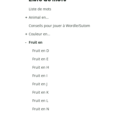
Liste de mots
Animal en…
Conseils pour jouer à Wordle/Sutom
Couleur en…
Fruit en
Fruit en D
Fruit en E
Fruit en H
Fruit en I
Fruit en J
Fruit en K
Fruit en L
Fruit en N