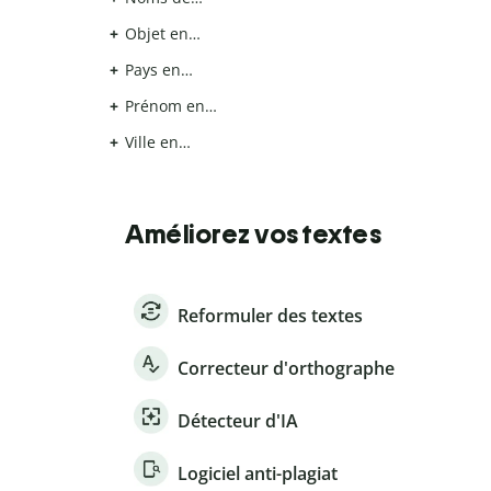
Objet en…
Pays en…
Prénom en…
Ville en…
Améliorez vos textes
Reformuler des textes
Correcteur d'orthographe
Détecteur d'IA
Logiciel anti-plagiat