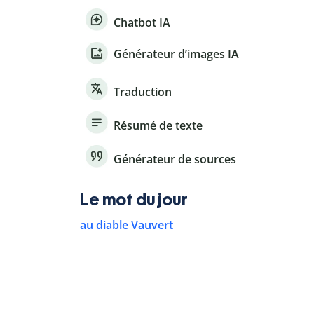
Chatbot IA
Générateur d’images IA
Traduction
Résumé de texte
Générateur de sources
Le mot du jour
au diable Vauvert