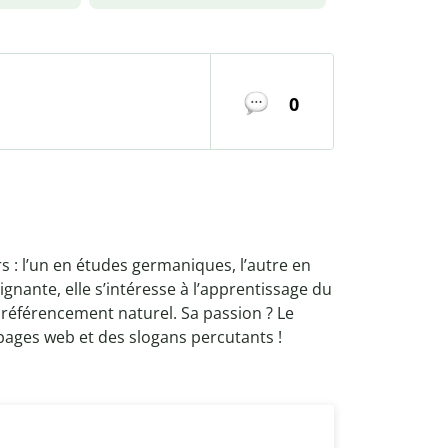
0
s : l’un en études germaniques, l’autre en
ignante, elle s’intéresse à l’apprentissage du
u référencement naturel. Sa passion ? Le
pages web et des slogans percutants !