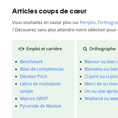
Articles coups de cœur
Vous souhaitez en savoir plus sur l’
emploi
, l’
orthogr
? Découvrez sans plus attendre notre sélection pour 
Emploi et carrière
Orthographe
Benchmark
Biensur ou bien 
Bilan de compétences
Bienvenu ou bie
Elevator Pitch
Ci-joint ou ci-join
Lettre de motivation
Merci de ou mer
simple
Un ou une après
Matrice SWOT
Weekend ou wee
Pyramide de Maslow