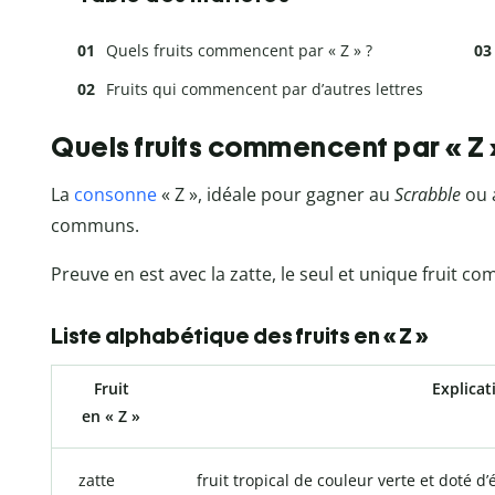
Quels fruits commencent par « Z » ?
Fruits qui commencent par d’autres lettres
Quels fruits commencent par « Z 
La
consonne
« Z », idéale pour gagner au
Scrabble
ou 
communs.
Preuve en est avec la zatte, le seul et unique fruit c
Liste alphabétique des fruits en « Z »
Fruit
Explicat
en « Z »
zatte
fruit tropical de couleur verte et doté d