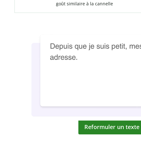
goût similaire à la cannelle
Reformuler un texte