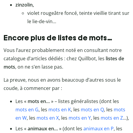
zinzolin,
violet rougeâtre foncé, teinte vieillie tirant sur
le lie-de-vin…
Encore plus de listes de mots…
Vous l’aurez probablement noté en consultant notre
catalogue d’articles dédiés : chez Quillbot, les
listes de
mots
, on ne s’en lasse pas.
La preuve, nous en avons beaucoup d’autres sous le
coude, à commencer par :
Les «
mots en…
» – listes généralistes (dont les
mots en G
, les
mots en K
, les
mots en Q
, les
mots
en W
, les
mots en X
, les
mots en Y
, les
mots en Z
…),
Les «
animaux en…
» (dont les
animaux en P
, les