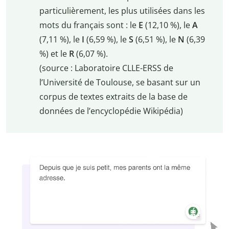
particulièrement, les plus utilisées dans les
mots du français sont : le
E
(12,10 %), le
A
(7,11 %), le
I
(6,59 %), le
S
(6,51 %), le
N
(6,39
%) et le
R
(6,07 %).
(source : Laboratoire CLLE-ERSS de
l’Université de Toulouse, se basant sur un
corpus de textes extraits de la base de
données de l’encyclopédie Wikipédia)