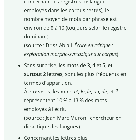
concernant les registres de langue
employés dans les corpus testés), le
nombre moyen de mots par phrase est
environ de 8 à 10 (toujours selon le registre
dominant).
(source : Driss Ablali,
Écrire en critique :
exploration morpho-syntaxique sur corpus
)
Sans surprise, les
mots de 3, 4 et 5, et
surtout 2 lettres
, sont les plus fréquents en
termes d’apparition.
À eux seuls, les mots
et
,
la
,
le
,
un
,
de
, et
il
représentent 10 % à 13 % des mots
employés à l’écrit.
(source : Jean-Marc Muroni, chercheur en
didactique des langues)
Concernant les lettres plus