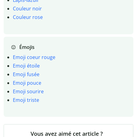
Lapis-lazuli
Couleur noir
Couleur rose
Émojis
Emoji coeur rouge
Emoji étoile
Emoji fusée
Emoji pouce
Emoji sourire
Emoji triste
Vous avez aimé cet article ?