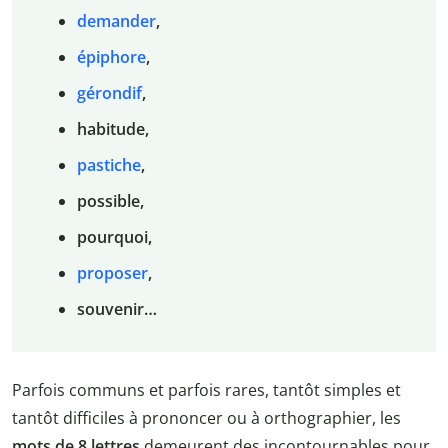
demander
,
épiphore
,
gérondif
,
habitude,
pastiche
,
possible,
pourquoi,
proposer
,
souvenir…
Parfois communs et parfois rares, tantôt simples et
tantôt difficiles à prononcer ou à orthographier, les
mots de 8 lettres
demeurent des incontournables pour