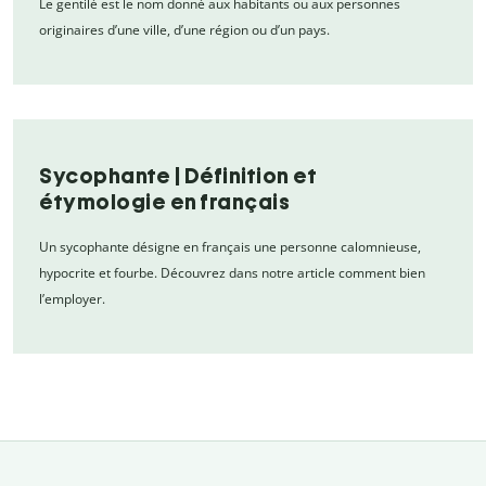
Le gentilé est le nom donné aux habitants ou aux personnes
originaires d’une ville, d’une région ou d’un pays.
Sycophante | Définition et
étymologie en français
Un sycophante désigne en français une personne calomnieuse,
hypocrite et fourbe. Découvrez dans notre article comment bien
l’employer.