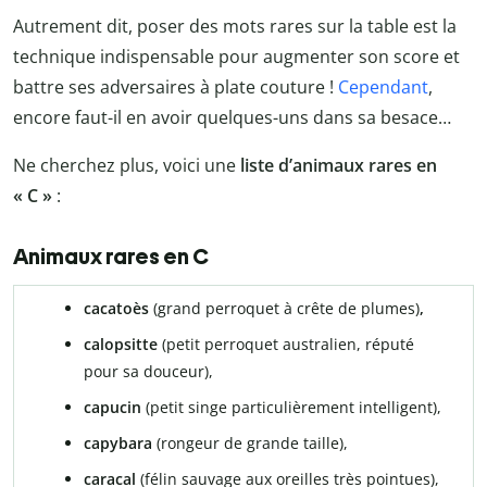
Autrement dit, poser des mots rares sur la table est la
technique indispensable pour augmenter son score et
battre ses adversaires à plate couture !
Cependant
,
encore faut-il en avoir quelques-uns dans sa besace…
Ne cherchez plus, voici une
liste d’animaux rares en
« C »
:
Animaux rares en C
cacatoès
(grand perroquet à crête de plumes)
,
calopsitte
(petit perroquet australien, réputé
pour sa douceur),
capucin
(petit singe particulièrement intelligent),
capybara
(rongeur de grande taille),
caracal
(félin sauvage aux oreilles très pointues),