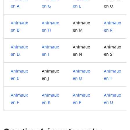
en A
en G
en L
en Q
Animaux
Animaux
Animaux
Animaux
en B
en H
en M
en R
Animaux
Animaux
Animaux
Animaux
en D
en I
en N
en S
Animaux
Animaux
Animaux
Animaux
en E
en J
en O
en T
Animaux
Animaux
Animaux
Animaux
en F
en K
en P
en U