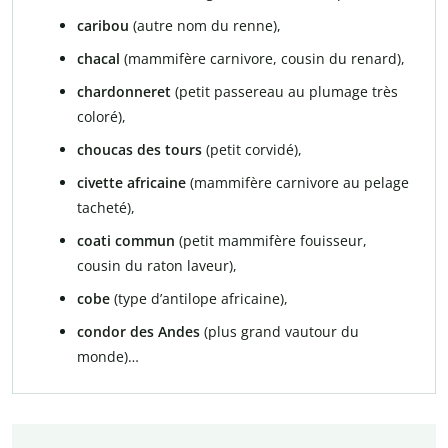
caribou
(autre nom du renne),
chacal
(mammifère carnivore, cousin du renard),
chardonneret
(petit passereau au plumage très
coloré),
choucas des tours
(petit corvidé),
civette africaine
(mammifère carnivore au pelage
tacheté),
coati commun
(petit mammifère fouisseur,
cousin du raton laveur),
cobe
(type d’antilope africaine),
condor des Andes
(plus grand vautour du
monde)…