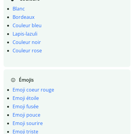
Blanc
Bordeaux
Couleur bleu
Lapis-lazuli
Couleur noir
Couleur rose
Émojis
Emoji coeur rouge
Emoji étoile
Emoji fusée
Emoji pouce
Emoji sourire
Emoji triste