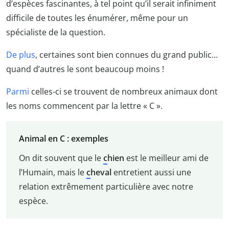
d’espèces fascinantes, à tel point qu’il serait infiniment
difficile de toutes les énumérer, même pour un
spécialiste de la question.
De plus
, certaines sont bien connues du grand public…
quand d’autres le sont beaucoup moins !
Parmi
celles-ci se trouvent de nombreux animaux dont
les noms commencent par la lettre « C ».
Animal en C : exemples
On dit souvent que le
c
hien
est le meilleur ami de
l’Humain, mais le
c
heval
entretient aussi une
relation extrêmement particulière avec notre
espèce.