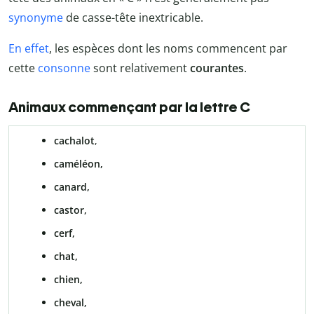
synonyme
de casse-tête inextricable.
En effet
, les espèces dont les noms commencent par
cette
consonne
sont relativement
courantes
.
Animaux commençant par la lettre C
cachalot
,
caméléon,
canard,
castor,
cerf,
chat,
chien,
cheval,