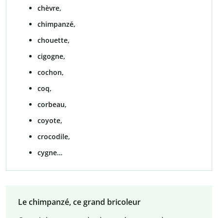
chèvre,
chimpanzé,
chouette,
cigogne,
cochon,
coq,
corbeau,
coyote,
crocodile,
cygne…
Le chimpanzé, ce grand bricoleur