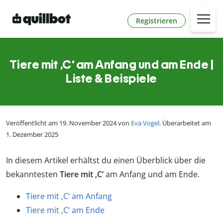
Registrieren
Tiere mit ‚C‘ am Anfang und am Ende |
Liste & Beispiele
Veröffentlicht am 19. November 2024 von
Eva Vogel
. Überarbeitet am
1. Dezember 2025
In diesem Artikel erhältst du einen Überblick über die
bekanntesten
Tiere mit ‚C‘
am Anfang und am Ende.
Tiere mit ‚C‘ am Anfang
Tiere mit ‚C‘ am Ende