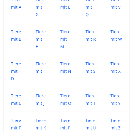
mit A
mit
mit L
mit
mit V
G
Q
Tiere
Tiere
Tiere
Tiere
Tiere
mit B
mit
mit
mit R
mit W
H
M
Tiere
Tiere
Tiere
Tiere
Tiere
mit
mit I
mit N
mit S
mit X
D
Tiere
Tiere
Tiere
Tiere
Tiere
mit E
mit J
mit O
mit T
mit Y
Tiere
Tiere
Tiere
Tiere
Tiere
mit F
mit K
mit P
mit U
mit Z