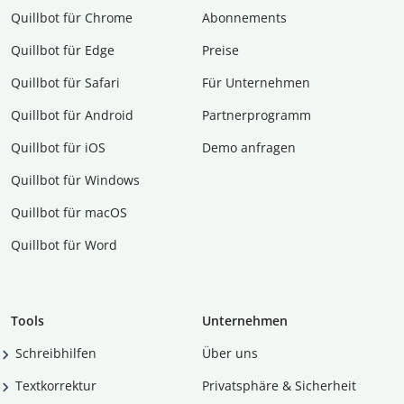
Quillbot für Chrome
Abon­ne­ments
Quillbot für Edge
Preise
Quillbot für Safari
Für Unternehmen
Quillbot für Android
Partnerprogramm
Quillbot für iOS
Demo anfragen
Quillbot für Windows
Quillbot für macOS
Quillbot für Word
Tools
Unternehmen
Schreibhilfen
Über uns
Textkorrektur
Privatsphäre & Sicherheit