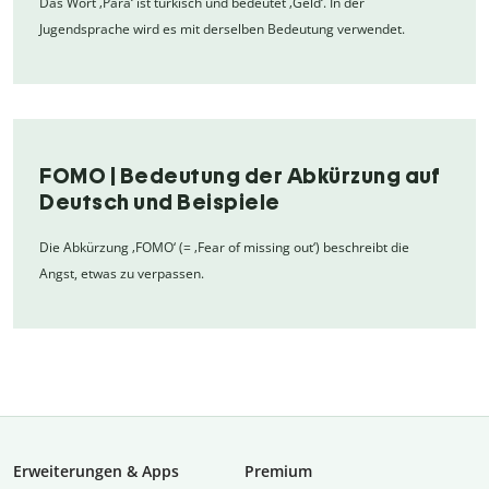
Das Wort ‚Para‘ ist türkisch und bedeutet ‚Geld‘. In der
Jugendsprache wird es mit derselben Bedeutung verwendet.
FOMO | Bedeutung der Abkürzung auf
Deutsch und Beispiele
Die Abkürzung ‚FOMO‘ (= ‚Fear of missing out‘) beschreibt die
Angst, etwas zu verpassen.
Erweiterungen & Apps
Premium