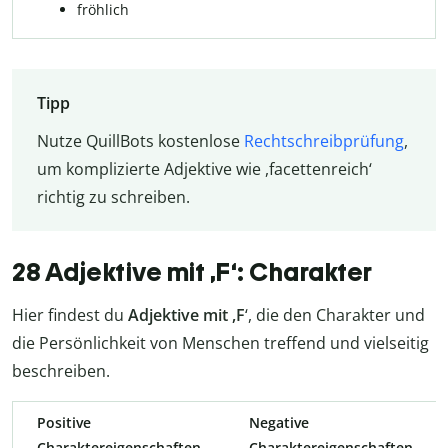
fröhlich
Tipp
Nutze QuillBots kostenlose
Rechtschreibprüfung
,
um komplizierte Adjektive wie ,facettenreich‘
richtig zu schreiben.
28 Adjektive mit ,F‘: Charakter
Hier findest du
Adjektive mit ,F
‘, die den Charakter und
die Persönlichkeit von Menschen treffend und vielseitig
beschreiben.
Positive
Negative
Charaktereigenschaften
Charaktereigenschaften