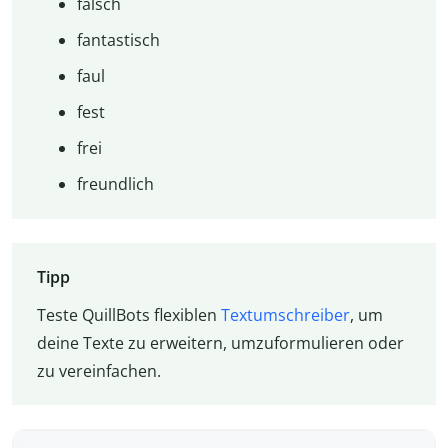
falsch
fantastisch
faul
fest
frei
freundlich
Tipp
Teste QuillBots flexiblen
Textumschreiber
, um
deine Texte zu erweitern, umzuformulieren oder
zu vereinfachen.