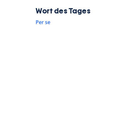
Wort des Tages
Per se