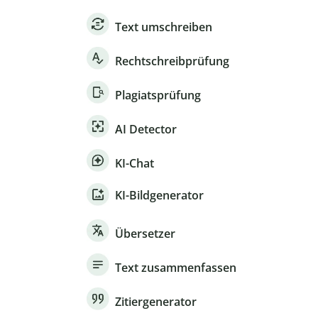
Text umschreiben
Rechtschreibprüfung
Plagiatsprüfung
AI Detector
KI-Chat
KI-Bildgenerator
Übersetzer
Text zusammenfassen
Zitiergenerator