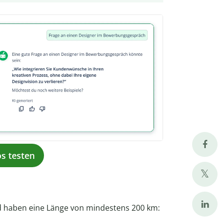
os testen
nd haben eine Länge von mindestens 200 km: