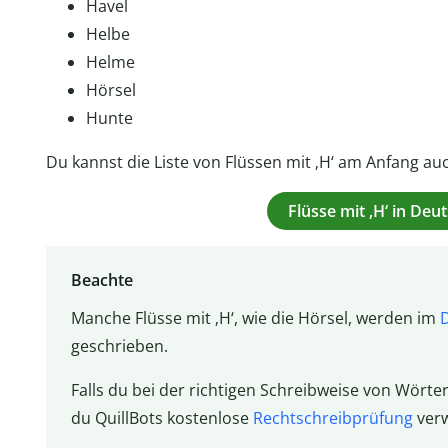
Havel
Helbe
Helme
Hörsel
Hunte
Du kannst die Liste von Flüssen mit ‚H‘ am Anfang au
Flüsse mit ‚H‘ in De
Beachte
Manche Flüsse mit ‚H‘, wie die Hörsel, werden im
geschrieben.
Falls du bei der richtigen Schreibweise von Wörte
du QuillBots kostenlose
Rechtschreibprüfung
ver