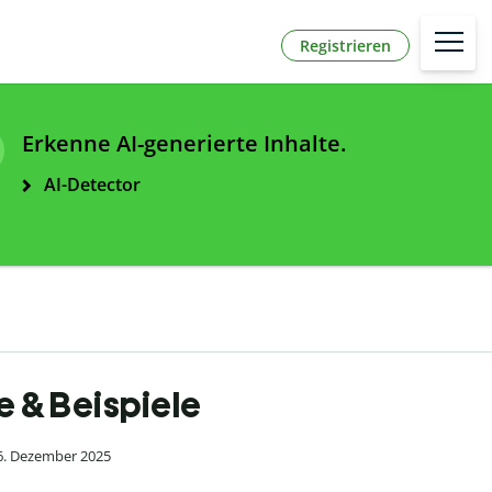
Registrieren
Erkenne AI-generierte Inhalte.
AI-Detector
te & Beispiele
 6. Dezember 2025