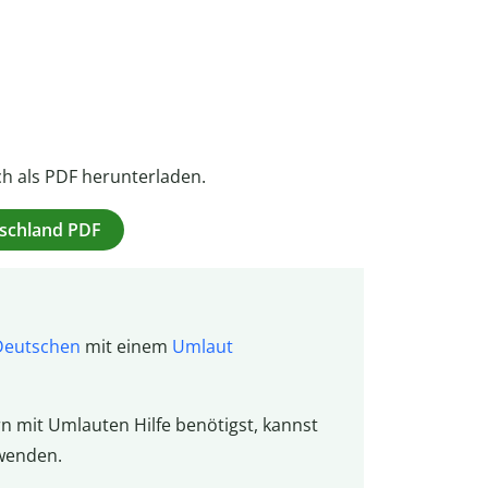
ch als PDF herunterladen.
utschland PDF
Deutschen
mit einem
Umlaut
rn mit Umlauten Hilfe benötigst, kannst
wenden.